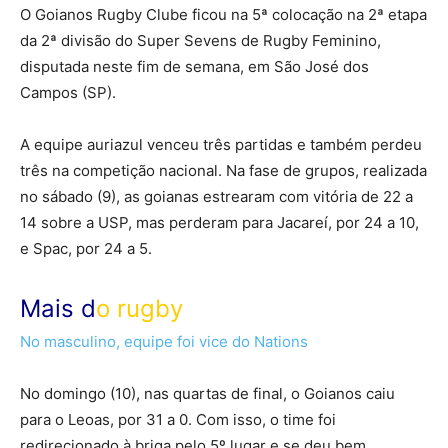
O Goianos Rugby Clube ficou na 5ª colocação na 2ª etapa
da 2ª divisão do Super Sevens de Rugby Feminino,
disputada neste fim de semana, em São José dos
Campos (SP).
A equipe auriazul venceu três partidas e também perdeu
três na competição nacional. Na fase de grupos, realizada
no sábado (9), as goianas estrearam com vitória de 22 a
14 sobre a USP, mas perderam para Jacareí, por 24 a 10,
e Spac, por 24 a 5.
Mais d
o rugby
No masculino, equipe foi vice do Nations
No domingo (10), nas quartas de final, o Goianos caiu
para o Leoas, por 31 a 0. Com isso, o time foi
redirecionado à briga pelo 5º lugar e se deu bem.