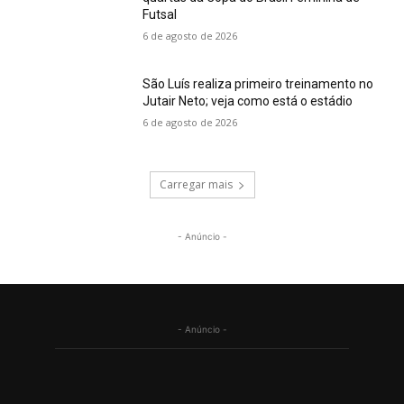
Futsal
6 de agosto de 2026
São Luís realiza primeiro treinamento no
Jutair Neto; veja como está o estádio
6 de agosto de 2026
Carregar mais
- Anúncio -
- Anúncio -