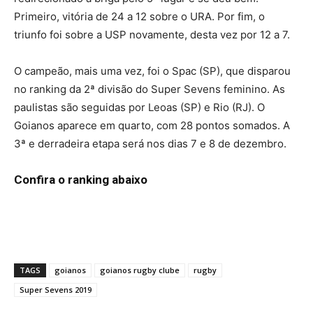
Primeiro, vitória de 24 a 12 sobre o URA. Por fim, o
triunfo foi sobre a USP novamente, desta vez por 12 a 7.
O campeão, mais uma vez, foi o Spac (SP), que disparou
no ranking da 2ª divisão do Super Sevens feminino. As
paulistas são seguidas por Leoas (SP) e Rio (RJ). O
Goianos aparece em quarto, com 28 pontos somados. A
3ª e derradeira etapa será nos dias 7 e 8 de dezembro.
Confira o ranking abaixo
TAGS
goianos
goianos rugby clube
rugby
Super Sevens 2019