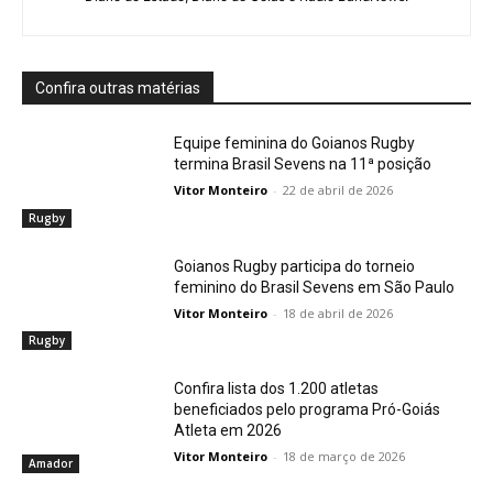
Confira outras matérias
Equipe feminina do Goianos Rugby
termina Brasil Sevens na 11ª posição
Vitor Monteiro
-
22 de abril de 2026
Rugby
Goianos Rugby participa do torneio
feminino do Brasil Sevens em São Paulo
Vitor Monteiro
-
18 de abril de 2026
Rugby
Confira lista dos 1.200 atletas
beneficiados pelo programa Pró-Goiás
Atleta em 2026
Vitor Monteiro
-
18 de março de 2026
Amador