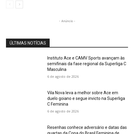
- Anúncio -
ÚLTIMAS NOTÍCIAS
Instituto Ace e CAMV Sports avançam às
semifinais da fase regional da Superliga C
Masculina
6 de agosto de 2026
Vila Nova leva a melhor sobre Ace em
duelo goiano e segue invicto na Superliga
C Feminina
6 de agosto de 2026
Resenhas conhece adversário e datas das
quartas da Copa do Brasil Feminina de