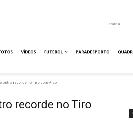
- Anúncio -
FOTOS
VÍDEOS
FUTEBOL
PARADESPORTO
QUADR
 outro recorde no Tiro com Arco
ro recorde no Tiro