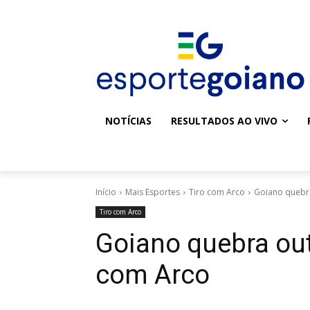
NOTÍCIAS
RESULTADOS AO VIVO
Início
Mais Esportes
Tiro com Arco
Goiano quebra
Tiro com Arco
Goiano quebra out
com Arco