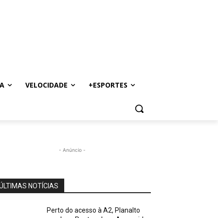
A
VELOCIDADE
+ESPORTES
- Anúncio -
ÚLTIMAS NOTÍCIAS
Perto do acesso à A2, Planalto