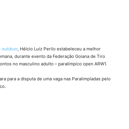
terest
WhatsApp
e outdoor
, Hélcio Luiz Perilo estabeleceu a melhor
semana, durante evento da Federação Goiana de Tiro
pontos no masculino adulto – paralímpico open ARW1.
para para a disputa de uma vaga nas Paralimpíadas pelo
co.