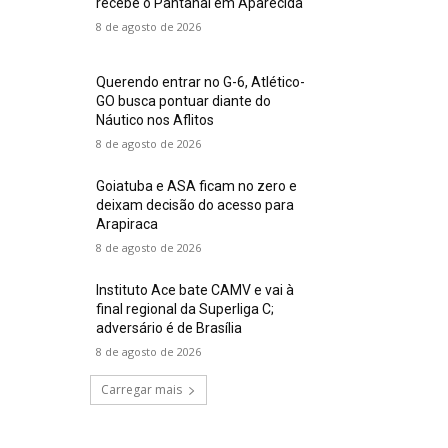
recebe o Pantanal em Aparecida
8 de agosto de 2026
Querendo entrar no G-6, Atlético-
GO busca pontuar diante do
Náutico nos Aflitos
8 de agosto de 2026
Goiatuba e ASA ficam no zero e
deixam decisão do acesso para
Arapiraca
8 de agosto de 2026
Instituto Ace bate CAMV e vai à
final regional da Superliga C;
adversário é de Brasília
8 de agosto de 2026
Carregar mais