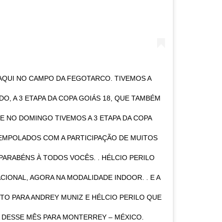
 AQUI NO CAMPO DA FEGOTARCO. TIVEMOS A
O, A 3 ETAPA DA COPA GOIÁS 18, QUE TAMBÉM
 E NO DOMINGO TIVEMOS A 3 ETAPA DA COPA
 EMPOLADOS COM A PARTICIPAÇÃO DE MUITOS
ARABÉNS À TODOS VOCÊS. . HÉLCIO PERILO
IONAL, AGORA NA MODALIDADE INDOOR. . E A
O PARA ANDREY MUNIZ E HÉLCIO PERILO QUE
DESSE MÊS PARA MONTERREY – MÉXICO.