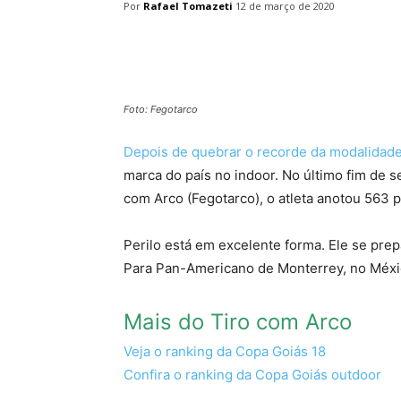
Por
Rafael Tomazeti
12 de março de 2020
Facebook
Twitter
Pin
Foto: Fegotarco
Depois de quebrar o recorde da modalidad
marca do país no indoor. No último fim de 
com Arco (Fegotarco), o atleta anotou 563 
Perilo está em excelente forma. Ele se pre
Para Pan-Americano de Monterrey, no Méxi
Mais do Tiro com Arco
Veja o ranking da Copa Goiás 18
Confira o ranking da Copa Goiás outdoor