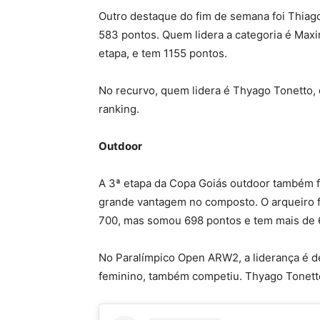
Outro destaque do fim de semana foi Thiago 
583 pontos. Quem lidera a categoria é Maxi
etapa, e tem 1155 pontos.
No recurvo, quem lidera é Thyago Tonetto,
ranking.
Outdoor
A 3ª etapa da Copa Goiás outdoor também fo
grande vantagem no composto. O arqueiro fi
700, mas somou 698 pontos e tem mais de 6
No Paralímpico Open ARW2, a liderança é d
feminino, também competiu. Thyago Tonett