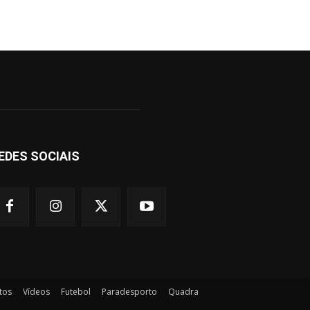
EDES SOCIAIS
tos
Vídeos
Futebol
Paradesporto
Quadra