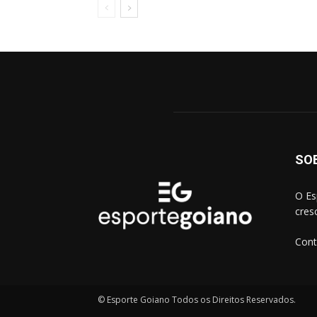
SO
O Es
cres
Cont
© Esporte Goiano Todos os Direitos Reservados.