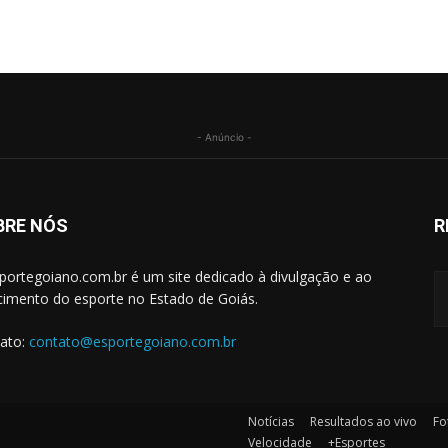
- Anúncio -
BRE NÓS
R
portegoiano.com.br é um site dedicado à divulgação e ao
cimento do esporte no Estado de Goiás.
ato:
contato@esportegoiano.com.br
Notícias
Resultados ao vivo
Fo
Velocidade
+Esportes