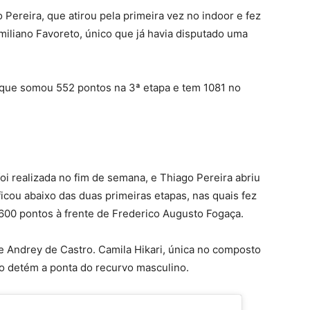
Pereira, que atirou pela primeira vez no indoor e fez
miliano Favoreto, único que já havia disputado uma
 que somou 552 pontos na 3ª etapa e tem 1081 no
i realizada no fim de semana, e Thiago Pereira abriu
cou abaixo das duas primeiras etapas, nas quais fez
00 pontos à frente de Frederico Augusto Fogaça.
e Andrey de Castro. Camila Hikari, única no composto
o detém a ponta do recurvo masculino.