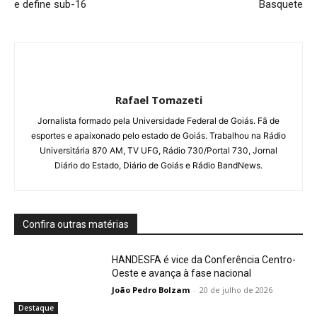
e define sub-16
Basquete
Rafael Tomazeti
Jornalista formado pela Universidade Federal de Goiás. Fã de
esportes e apaixonado pelo estado de Goiás. Trabalhou na Rádio
Universitária 870 AM, TV UFG, Rádio 730/Portal 730, Jornal
Diário do Estado, Diário de Goiás e Rádio BandNews.
Confira outras matérias
HANDESFA é vice da Conferência Centro-
Oeste e avança à fase nacional
João Pedro Bolzam
-
20 de julho de 2026
Destaque