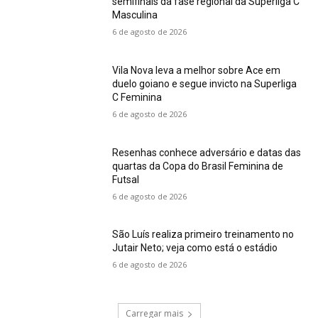
semifinais da fase regional da Superliga C
Masculina
6 de agosto de 2026
Vila Nova leva a melhor sobre Ace em
duelo goiano e segue invicto na Superliga
C Feminina
6 de agosto de 2026
Resenhas conhece adversário e datas das
quartas da Copa do Brasil Feminina de
Futsal
6 de agosto de 2026
São Luís realiza primeiro treinamento no
Jutair Neto; veja como está o estádio
6 de agosto de 2026
Carregar mais