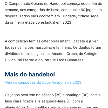
O Campeonato Goiano de Handebol começa neste fim de
semana, nas categorias de base, com quase 60 jogos em
disputa. Todos eles ocorrem em Trindade, cidade sede
da primeira etapa do estadual em 2023.
A competição tem as categorias infantil, cadete e juvenil,
todas nos naipes masculino e feminino. Os duelos foram
divididos entre os ginásios Amando Greco, do Colégio
Divino Pai Eterno e do Parque Lara Guimarães.
Mais do handebol
Veja os campeões da Copa Anápolis de 2023
Os jogos ocorrem no sábado (29) e domingo (30), com a
fase classificatória, e segunda-feira (1), com a
eliminatória. No infantil e cadete, são nove equipes em