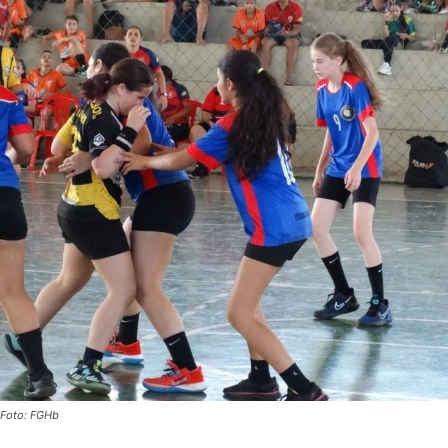
Foto: FGHb