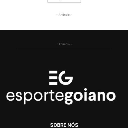
- Anúncio -
- Anúncio -
SOBRE NÓS