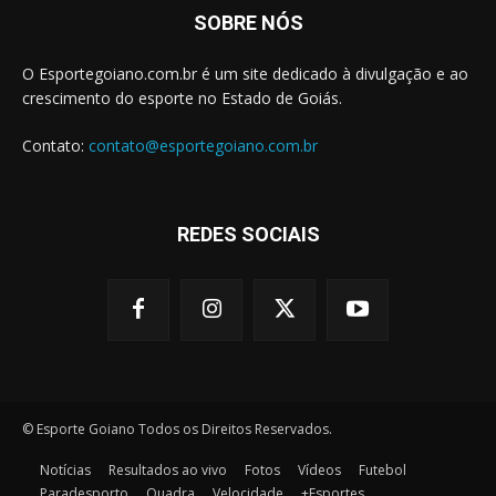
SOBRE NÓS
O Esportegoiano.com.br é um site dedicado à divulgação e ao
crescimento do esporte no Estado de Goiás.
Contato:
contato@esportegoiano.com.br
REDES SOCIAIS
© Esporte Goiano Todos os Direitos Reservados.
Notícias
Resultados ao vivo
Fotos
Vídeos
Futebol
Paradesporto
Quadra
Velocidade
+Esportes