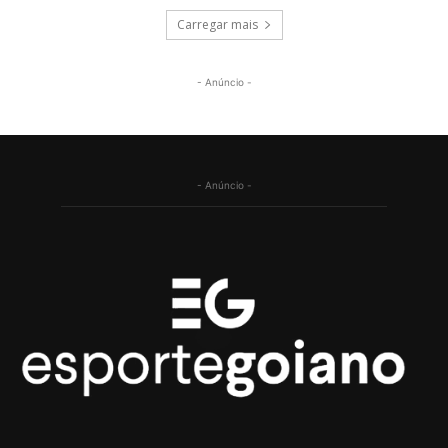
Carregar mais
- Anúncio -
- Anúncio -