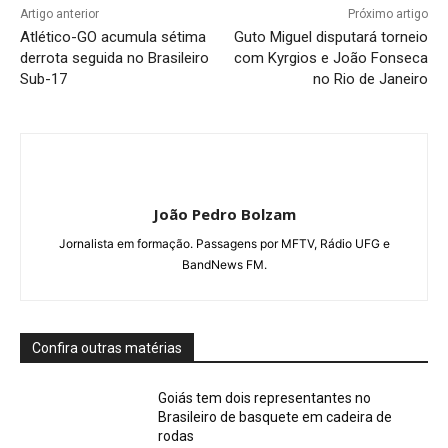
Artigo anterior
Próximo artigo
Atlético-GO acumula sétima
Guto Miguel disputará torneio
derrota seguida no Brasileiro
com Kyrgios e João Fonseca
Sub-17
no Rio de Janeiro
João Pedro Bolzam
Jornalista em formação. Passagens por MFTV, Rádio UFG e
BandNews FM.
Confira outras matérias
Goiás tem dois representantes no
Brasileiro de basquete em cadeira de
rodas