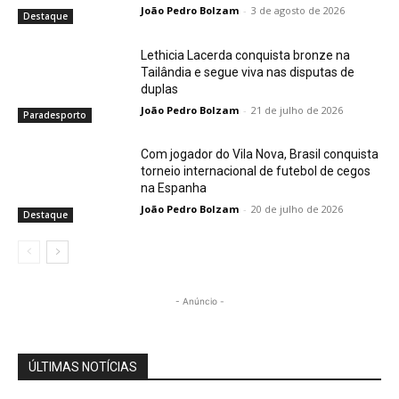
João Pedro Bolzam
-
3 de agosto de 2026
Destaque
Lethicia Lacerda conquista bronze na
Tailândia e segue viva nas disputas de
duplas
João Pedro Bolzam
-
21 de julho de 2026
Paradesporto
Com jogador do Vila Nova, Brasil conquista
torneio internacional de futebol de cegos
na Espanha
João Pedro Bolzam
-
20 de julho de 2026
Destaque
- Anúncio -
ÚLTIMAS NOTÍCIAS