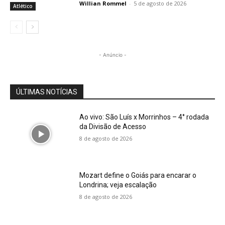
Willian Rommel
-
5 de agosto de 2026
Atlético
- Anúncio -
ÚLTIMAS NOTÍCIAS
Ao vivo: São Luís x Morrinhos – 4° rodada
da Divisão de Acesso
8 de agosto de 2026
Mozart define o Goiás para encarar o
Londrina; veja escalação
8 de agosto de 2026