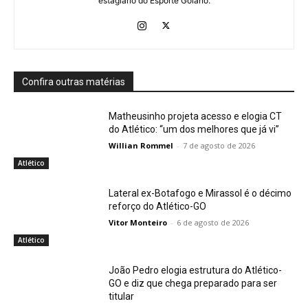
estagiário do Esporte Goiano.
Confira outras matérias
Matheusinho projeta acesso e elogia CT
do Atlético: “um dos melhores que já vi”
Willian Rommel
-
7 de agosto de 2026
Atlético
Lateral ex-Botafogo e Mirassol é o décimo
reforço do Atlético-GO
Vitor Monteiro
-
6 de agosto de 2026
Atlético
João Pedro elogia estrutura do Atlético-
GO e diz que chega preparado para ser
titular