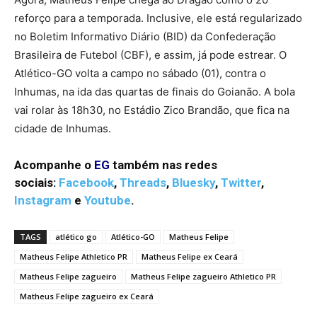
reforço para a temporada. Inclusive, ele está regularizado
no Boletim Informativo Diário (BID) da Confederação
Brasileira de Futebol (CBF), e assim, já pode estrear. O
Atlético-GO volta a campo no sábado (01), contra o
Inhumas, na ida das quartas de finais do Goianão. A bola
vai rolar às 18h30, no Estádio Zico Brandão, que fica na
cidade de Inhumas.
Acompanhe o
EG
também nas redes
sociais:
Facebook
,
Threads
,
Bluesky
,
Twitter
,
Instagram
e
Youtube
.
TAGS
atlético go
Atlético-GO
Matheus Felipe
Matheus Felipe Athletico PR
Matheus Felipe ex Ceará
Matheus Felipe zagueiro
Matheus Felipe zagueiro Athletico PR
Matheus Felipe zagueiro ex Ceará