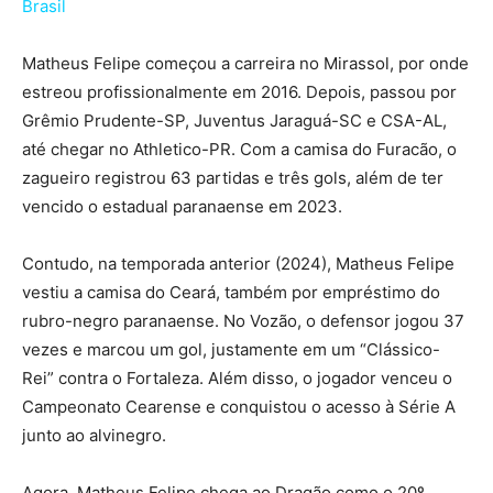
Brasil
Matheus Felipe começou a carreira no Mirassol, por onde
estreou profissionalmente em 2016. Depois, passou por
Grêmio Prudente-SP, Juventus Jaraguá-SC e CSA-AL,
até chegar no Athletico-PR. Com a camisa do Furacão, o
zagueiro registrou 63 partidas e três gols, além de ter
vencido o estadual paranaense em 2023.
Contudo, na temporada anterior (2024), Matheus Felipe
vestiu a camisa do Ceará, também por empréstimo do
rubro-negro paranaense. No Vozão, o defensor jogou 37
vezes e marcou um gol, justamente em um “Clássico-
Rei” contra o Fortaleza. Além disso, o jogador venceu o
Campeonato Cearense e conquistou o acesso à Série A
junto ao alvinegro.
Agora, Matheus Felipe chega ao Dragão como o 20º