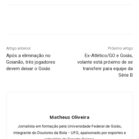
Facebook
Twitter
Pinterest
W
Artigo anterior
Próximo artigo
Após a eliminação no
Ex-Atlético/GO e Goiás,
Goianão, três jogadores
volante está próximo de se
devem deixar o Goiás
transferir para equipe da
Série B
Matheus Oliveira
Jornalista em formação pela Universidade Federal de Goiás,
integrante do Doutores da Bola - UFG, apaixonado por esportes e