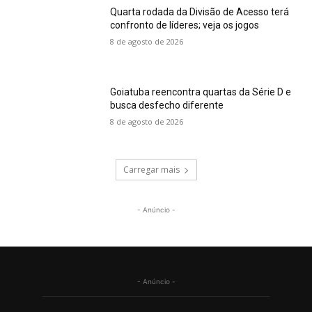
Quarta rodada da Divisão de Acesso terá
confronto de líderes; veja os jogos
8 de agosto de 2026
Goiatuba reencontra quartas da Série D e
busca desfecho diferente
8 de agosto de 2026
Carregar mais
- Anúncio -
- Anúncio -