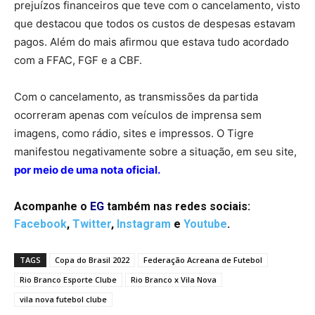
prejuízos financeiros que teve com o cancelamento, visto
que destacou que todos os custos de despesas estavam
pagos. Além do mais afirmou que estava tudo acordado
com a FFAC, FGF e a CBF.
Com o cancelamento, as transmissões da partida
ocorreram apenas com veículos de imprensa sem
imagens, como rádio, sites e impressos. O Tigre
manifestou negativamente sobre a situação, em seu site,
por meio de uma nota oficial.
Acompanhe o
EG
também nas redes sociais:
Facebook
,
Twitter
,
Instagram
e
Youtube
.
TAGS
Copa do Brasil 2022
Federação Acreana de Futebol
Rio Branco Esporte Clube
Rio Branco x Vila Nova
vila nova futebol clube