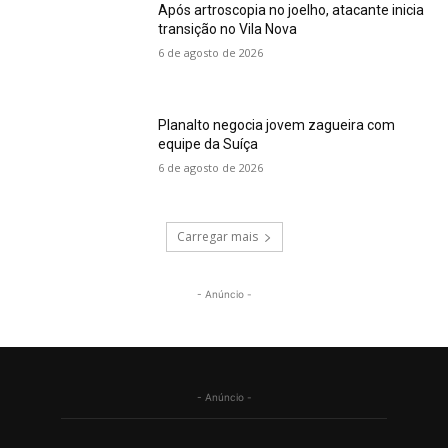
Após artroscopia no joelho, atacante inicia
transição no Vila Nova
6 de agosto de 2026
Planalto negocia jovem zagueira com
equipe da Suíça
6 de agosto de 2026
Carregar mais
- Anúncio -
- Anúncio -