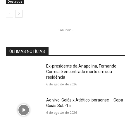
Destaque
- Anúncio -
ÚLTIMAS NOTÍCIAS
Ex-presidente da Anapolina, Fernando
Correia é encontrado morto em sua
residência
6 de agosto de 2026
Ao vivo: Goiás x Atlético Iporaense – Copa
Goiás Sub-15
6 de agosto de 2026