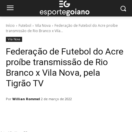
Início
Futebol
Vila Nova
Federação de Futebol do Acre proíbe
transmissão de Rio Branco x Vila...
Vila Nova
Federação de Futebol do Acre
proíbe transmissão de Rio
Branco x Vila Nova, pela
Tigrão TV
Por
Willian Rommel
2 de março de 2022
Facebook
Twitter
Pinterest
W