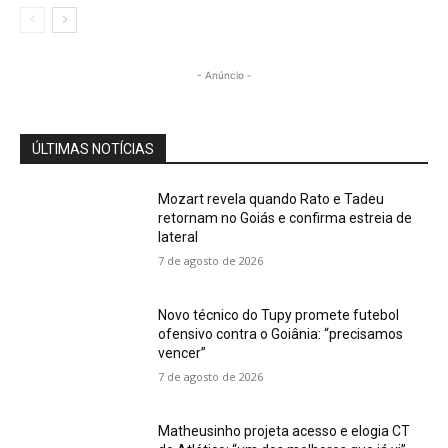
- Anúncio -
ÚLTIMAS NOTÍCIAS
Mozart revela quando Rato e Tadeu
retornam no Goiás e confirma estreia de
lateral
7 de agosto de 2026
Novo técnico do Tupy promete futebol
ofensivo contra o Goiânia: “precisamos
vencer”
7 de agosto de 2026
Matheusinho projeta acesso e elogia CT