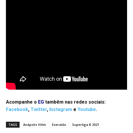
Acompanhe o
EG
também nas redes sociais:
Facebook
,
Twitter
,
Instagram
e
Youtube
.
TAGS
Anápolis Vôlei
Everaldo
Superliga B 2021