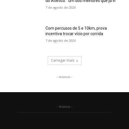
do Atlético: “um dos melhores que já vi”
7 de agosto de 2026
Com percusos de 5 e 10km, prova
incentiva trocar vício por corrida
7 de agosto de 2026
Carregar mais
- Anúncio -
- Anúncio -