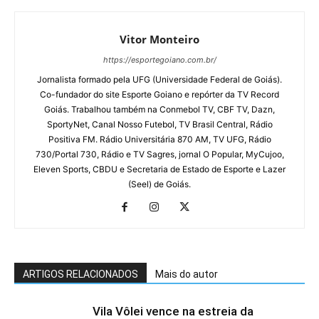
Vitor Monteiro
https://esportegoiano.com.br/
Jornalista formado pela UFG (Universidade Federal de Goiás).
Co-fundador do site Esporte Goiano e repórter da TV Record
Goiás. Trabalhou também na Conmebol TV, CBF TV, Dazn,
SportyNet, Canal Nosso Futebol, TV Brasil Central, Rádio
Positiva FM. Rádio Universitária 870 AM, TV UFG, Rádio
730/Portal 730, Rádio e TV Sagres, jornal O Popular, MyCujoo,
Eleven Sports, CBDU e Secretaria de Estado de Esporte e Lazer
(Seel) de Goiás.
ARTIGOS RELACIONADOS
Mais do autor
Vila Vôlei vence na estreia da