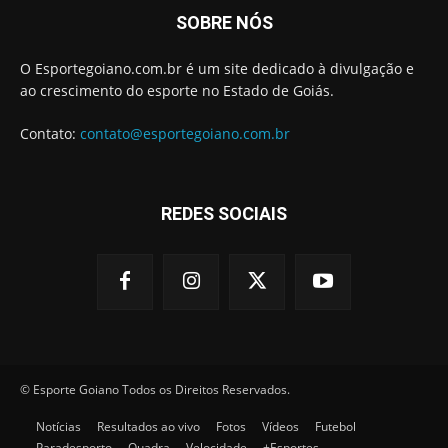
SOBRE NÓS
O Esportegoiano.com.br é um site dedicado à divulgação e
ao crescimento do esporte no Estado de Goiás.
Contato:
contato@esportegoiano.com.br
REDES SOCIAIS
© Esporte Goiano Todos os Direitos Reservados.
Notícias
Resultados ao vivo
Fotos
Vídeos
Futebol
Paradesporto
Quadra
Velocidade
+Esportes