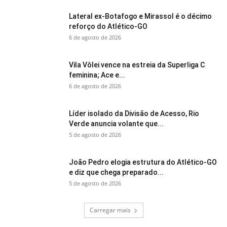
Lateral ex-Botafogo e Mirassol é o décimo
reforço do Atlético-GO
6 de agosto de 2026
Vila Vôlei vence na estreia da Superliga C
feminina; Ace e...
6 de agosto de 2026
Líder isolado da Divisão de Acesso, Rio
Verde anuncia volante que...
5 de agosto de 2026
João Pedro elogia estrutura do Atlético-GO
e diz que chega preparado...
5 de agosto de 2026
Carregar mais