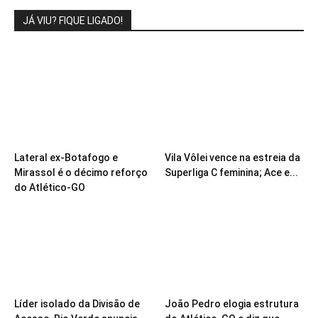
JÁ VIU? FIQUE LIGADO!
Lateral ex-Botafogo e
Vila Vôlei vence na estreia da
Mirassol é o décimo reforço
Superliga C feminina; Ace e...
do Atlético-GO
Líder isolado da Divisão de
João Pedro elogia estrutura