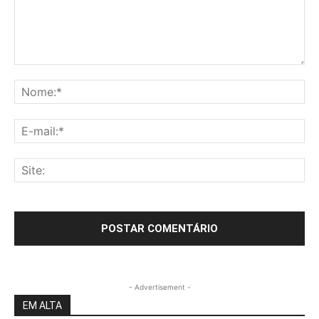
- Advertisement -
EM ALTA