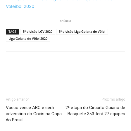
Voleibol 2020
anúncio
TAGS
5ª divisão LGV 2020
5ª divisão Liga Goiana de Vôlei
Liga Goiana de Vôlei 2020
Artigo anterior
Próximo artigo
Vasco vence ABC e será
2ª etapa do Circuito Goiano de
adversário do Goiás na Copa
Basquete 3×3 terá 27 equipes
do Brasil