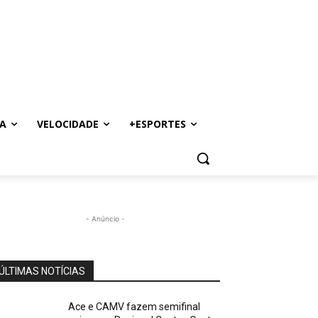
A
VELOCIDADE
+ESPORTES
- Anúncio -
ÚLTIMAS NOTÍCIAS
Ace e CAMV fazem semifinal