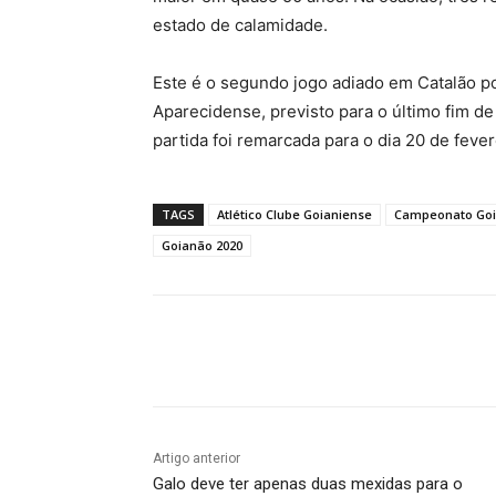
estado de calamidade.
Este é o segundo jogo adiado em Catalão p
Aparecidense, previsto para o último fim de 
partida foi remarcada para o dia 20 de feve
TAGS
Atlético Clube Goianiense
Campeonato Goi
Goianão 2020
Facebook
Twitter
Pin
Artigo anterior
Galo deve ter apenas duas mexidas para o