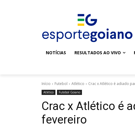
NOTÍCIAS
RESULTADOS AO VIVO
Início
Futebol
Atlético
Crac x Atlético é adiado pa
Atlético
Futebol Goiano
Crac x Atlético é 
fevereiro