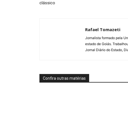
clássico
Rafael Tomazeti
Jornalista formado pela Un
estado de Goiás. Trabalho
Jornal Diário do Estado, D
Confira outras matérias