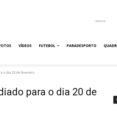
- Anúncio -
FOTOS
VÍDEOS
FUTEBOL
PARADESPORTO
QUADR
ra o dia 20 de fevereiro
adiado para o dia 20 de