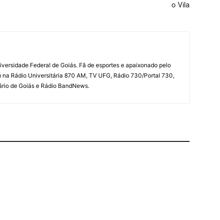
o Vila
iversidade Federal de Goiás. Fã de esportes e apaixonado pelo
u na Rádio Universitária 870 AM, TV UFG, Rádio 730/Portal 730,
iário de Goiás e Rádio BandNews.