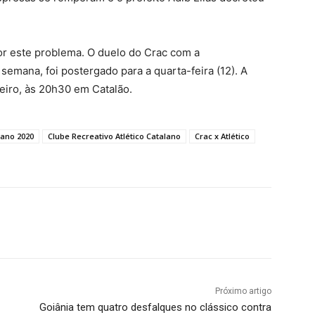
or este problema. O duelo do Crac com a
semana, foi postergado para a quarta-feira (12). A
reiro, às 20h30 em Catalão.
ano 2020
Clube Recreativo Atlético Catalano
Crac x Atlético
terest
WhatsApp
Próximo artigo
Goiânia tem quatro desfalques no clássico contra