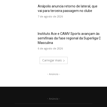
Anápolis anuncia retorno de lateral, que
vai para terceira passagem no clube
7 de agosto de 2026
Instituto Ace e CAMV Sports avançam às
semifinais da fase regional da Superliga C
Masculina
6 de agosto de 2026
Carregar mais
- Anúncio -
- Anúncio -