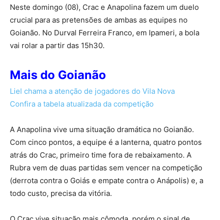
Neste domingo (08), Crac e Anapolina fazem um duelo
crucial para as pretensões de ambas as equipes no
Goianão. No Durval Ferreira Franco, em Ipameri, a bola
vai rolar a partir das 15h30.
Mais do Goianão
Liel chama a atenção de jogadores do Vila Nova
Confira a tabela atualizada da competição
A Anapolina vive uma situação dramática no Goianão.
Com cinco pontos, a equipe é a lanterna, quatro pontos
atrás do Crac, primeiro time fora de rebaixamento. A
Rubra vem de duas partidas sem vencer na competição
(derrota contra o Goiás e empate contra o Anápolis) e, a
todo custo, precisa da vitória.
O Crac vive situação mais cômoda, porém o sinal de