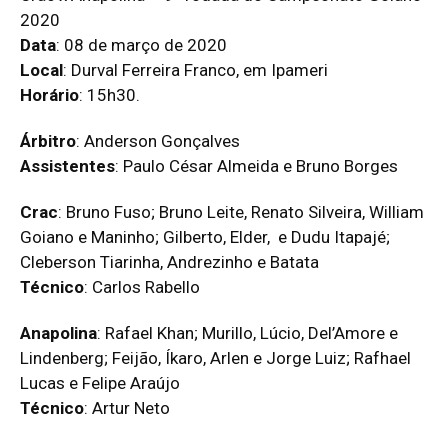
2020
Data
: 08 de março de 2020
Local
: Durval Ferreira Franco, em Ipameri
Horário
: 15h30.
Árbitro
: Anderson Gonçalves
Assistentes
: Paulo César Almeida e Bruno Borges
Crac
: Bruno Fuso; Bruno Leite, Renato Silveira, William
Goiano e Maninho; Gilberto, Elder, e Dudu Itapajé;
Cleberson Tiarinha, Andrezinho e Batata
Técnico
: Carlos Rabello
Anapolina
: Rafael Khan; Murillo, Lúcio, Del’Amore e
Lindenberg; Feijão, Íkaro, Arlen e Jorge Luiz; Rafhael
Lucas e Felipe Araújo
Técnico
: Artur Neto