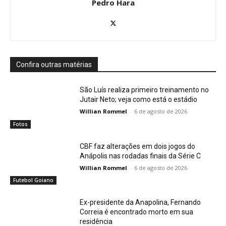
Pedro Hara
Confira outras matérias
São Luís realiza primeiro treinamento no
Jutair Neto; veja como está o estádio
Willian Rommel
-
6 de agosto de 2026
Fotos
CBF faz alterações em dois jogos do
Anápolis nas rodadas finais da Série C
Willian Rommel
-
6 de agosto de 2026
Futebol Goiano
Ex-presidente da Anapolina, Fernando
Correia é encontrado morto em sua
residência