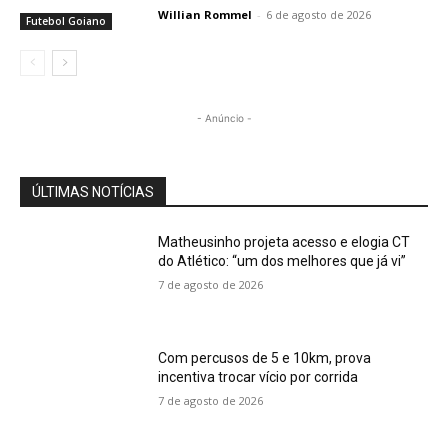
Willian Rommel
-
6 de agosto de 2026
Futebol Goiano
- Anúncio -
ÚLTIMAS NOTÍCIAS
Matheusinho projeta acesso e elogia CT
do Atlético: “um dos melhores que já vi”
7 de agosto de 2026
Com percusos de 5 e 10km, prova
incentiva trocar vício por corrida
7 de agosto de 2026