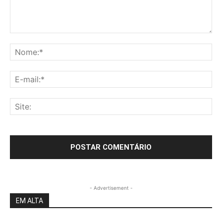
- Advertisement -
EM ALTA