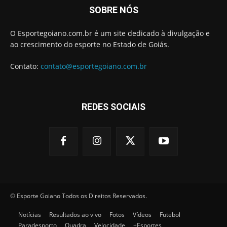
SOBRE NÓS
O Esportegoiano.com.br é um site dedicado à divulgação e
ao crescimento do esporte no Estado de Goiás.
Contato:
contato@esportegoiano.com.br
REDES SOCIAIS
© Esporte Goiano Todos os Direitos Reservados.
Notícias
Resultados ao vivo
Fotos
Vídeos
Futebol
Paradesporto
Quadra
Velocidade
+Esportes