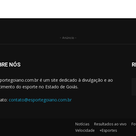
- Anúncio -
BRE NÓS
R
portegoiano.com.br é um site dedicado à divulgação e ao
cimento do esporte no Estado de Goiás.
ato:
contato@esportegoiano.com.br
Notícias
Resultados ao vivo
Fo
Velocidade
+Esportes