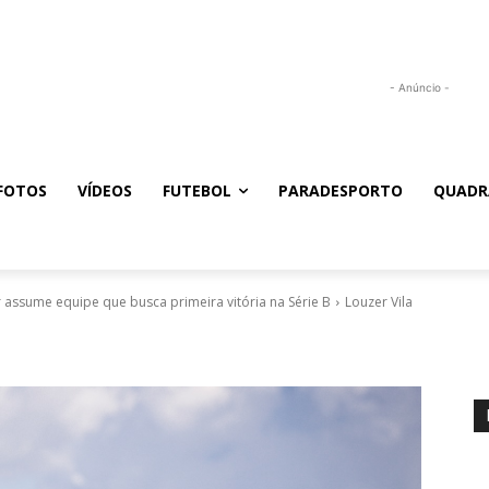
- Anúncio -
FOTOS
VÍDEOS
FUTEBOL
PARADESPORTO
QUADR
assume equipe que busca primeira vitória na Série B
Louzer Vila