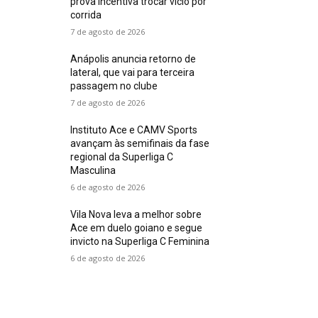
prova incentiva trocar vício por
corrida
7 de agosto de 2026
Anápolis anuncia retorno de
lateral, que vai para terceira
passagem no clube
7 de agosto de 2026
Instituto Ace e CAMV Sports
avançam às semifinais da fase
regional da Superliga C
Masculina
6 de agosto de 2026
Vila Nova leva a melhor sobre
Ace em duelo goiano e segue
invicto na Superliga C Feminina
6 de agosto de 2026