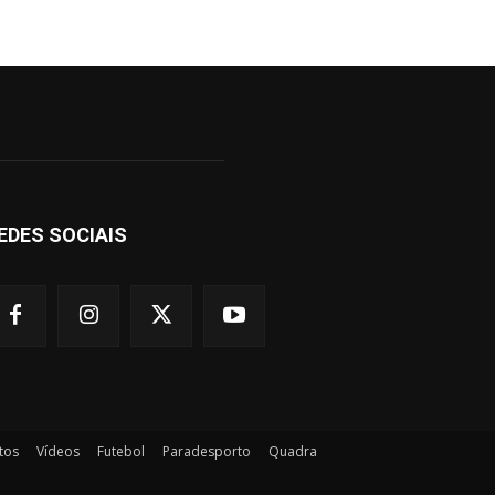
EDES SOCIAIS
tos
Vídeos
Futebol
Paradesporto
Quadra