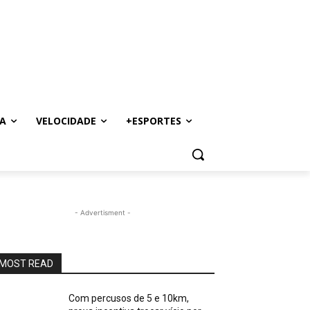
A
VELOCIDADE
+ESPORTES
- Advertisment -
MOST READ
Com percusos de 5 e 10km,