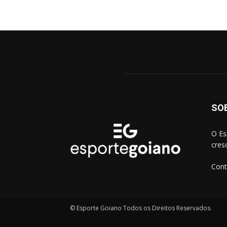
SO
O Es
cres
Cont
© Esporte Goiano Todos os Direitos Reservados.