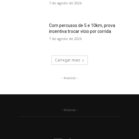
7 de agosto de 2026
Com percusos de 5 e 10km, prova
incentiva trocar vício por corrida
7 de agosto de 2026
Carregar mais
- Anúncio -
- Anúncio -