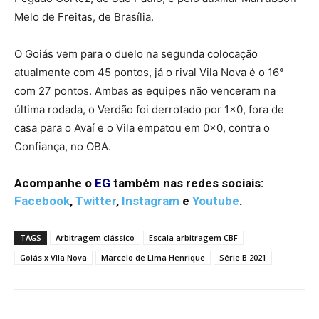
Melo de Freitas, de Brasília.
O Goiás vem para o duelo na segunda colocação
atualmente com 45 pontos, já o rival Vila Nova é o 16°
com 27 pontos. Ambas as equipes não venceram na
última rodada, o Verdão foi derrotado por 1×0, fora de
casa para o Avaí e o Vila empatou em 0x0, contra o
Confiança, no OBA.
Acompanhe o
EG
também nas redes sociais:
Facebook
,
Twitter
,
Instagram
e
Youtube
.
TAGS
Arbitragem clássico
Escala arbitragem CBF
Goiás x Vila Nova
Marcelo de Lima Henrique
Série B 2021