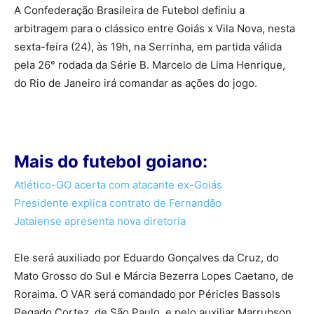
A Confederação Brasileira de Futebol definiu a
arbitragem para o clássico entre Goiás x Vila Nova, nesta
sexta-feira (24), às 19h, na Serrinha, em partida válida
pela 26° rodada da Série B. Marcelo de Lima Henrique,
do Rio de Janeiro irá comandar as ações do jogo.
Mais do futebol goiano:
Atlético-GO acerta com atacante ex-Goiás
Presidente explica contrato de Fernandão
Jataiense apresenta nova diretoria
Ele será auxiliado por Eduardo Gonçalves da Cruz, do
Mato Grosso do Sul e Márcia Bezerra Lopes Caetano, de
Roraima. O VAR será comandado por Péricles Bassols
Pegado Cortez, de São Paulo, e pelo auxiliar Marrubson