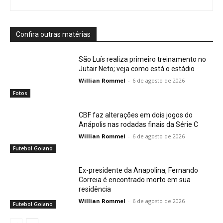
Confira outras matérias
São Luís realiza primeiro treinamento no
Jutair Neto; veja como está o estádio
Willian Rommel
-
6 de agosto de 2026
Fotos
CBF faz alterações em dois jogos do
Anápolis nas rodadas finais da Série C
Willian Rommel
-
6 de agosto de 2026
Futebol Goiano
Ex-presidente da Anapolina, Fernando
Correia é encontrado morto em sua
residência
Willian Rommel
-
6 de agosto de 2026
Futebol Goiano