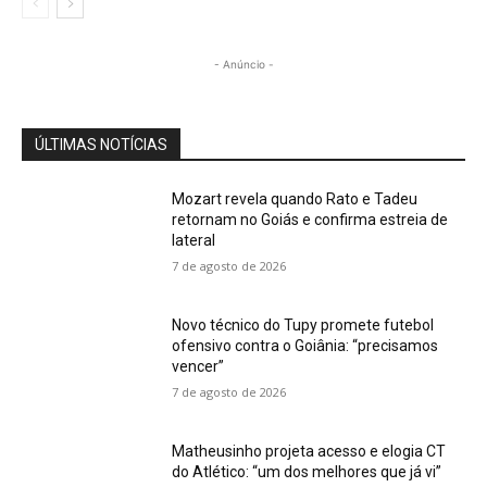
- Anúncio -
ÚLTIMAS NOTÍCIAS
Mozart revela quando Rato e Tadeu
retornam no Goiás e confirma estreia de
lateral
7 de agosto de 2026
Novo técnico do Tupy promete futebol
ofensivo contra o Goiânia: “precisamos
vencer”
7 de agosto de 2026
Matheusinho projeta acesso e elogia CT
do Atlético: “um dos melhores que já vi”