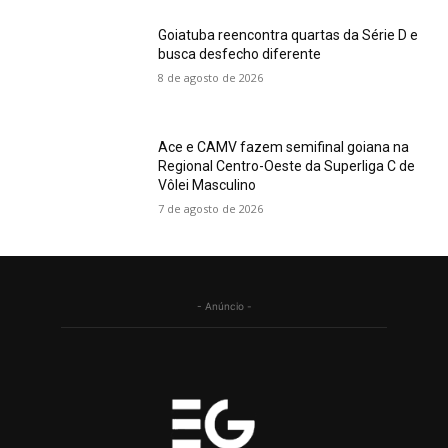
Goiatuba reencontra quartas da Série D e
busca desfecho diferente
8 de agosto de 2026
Ace e CAMV fazem semifinal goiana na
Regional Centro-Oeste da Superliga C de
Vôlei Masculino
7 de agosto de 2026
- Anúncio -