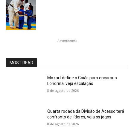
- Advertisment -
MOST READ
Mozart define o Goiás para encarar o
Londrina; veja escalação
8 de agosto de 2026
Quarta rodada da Divisão de Acesso terá
confronto de líderes; veja os jogos
8 de agosto de 2026