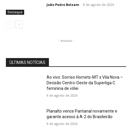
João Pedro Bolzam
-
8 de agosto de 2026
Destaque
- Anúncio -
ÚLTIMAS NOTÍCIAS
Ao vivo: Sorriso Hornets-MT x Vila Nova –
Decisão Centro-Oeste da Superliga C
feminina de vôlei
9 de agosto de 2026
Planalto vence Pantanal novamente e
garante acesso à A-2 do Brasileirão
9 de agosto de 2026