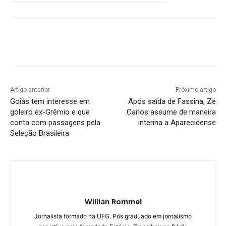
Facebook
Twitter
Pinterest
W
Artigo anterior
Próximo artigo
Goiás tem interesse em
Após saída de Fassina, Zé
goleiro ex-Grêmio e que
Carlos assume de maneira
conta com passagens pela
interina a Aparecidense
Seleção Brasileira
Willian Rommel
Jornalista formado na UFG. Pós graduado em jornalismo