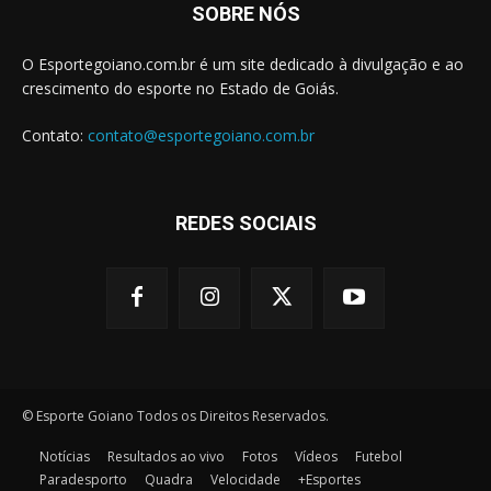
SOBRE NÓS
O Esportegoiano.com.br é um site dedicado à divulgação e ao
crescimento do esporte no Estado de Goiás.
Contato:
contato@esportegoiano.com.br
REDES SOCIAIS
© Esporte Goiano Todos os Direitos Reservados.
Notícias
Resultados ao vivo
Fotos
Vídeos
Futebol
Paradesporto
Quadra
Velocidade
+Esportes