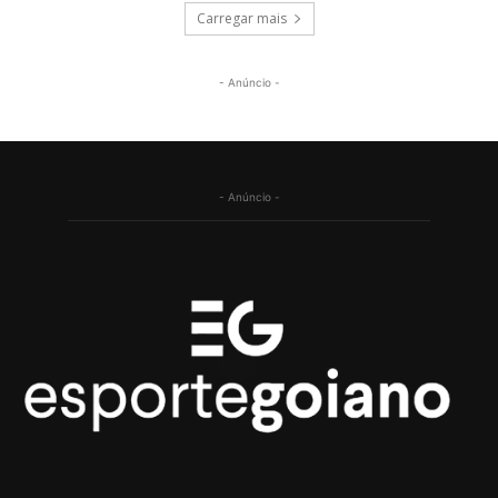
Carregar mais
- Anúncio -
- Anúncio -