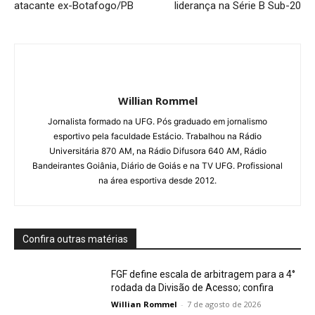
atacante ex-Botafogo/PB
liderança na Série B Sub-20
Willian Rommel
Jornalista formado na UFG. Pós graduado em jornalismo
esportivo pela faculdade Estácio. Trabalhou na Rádio
Universitária 870 AM, na Rádio Difusora 640 AM, Rádio
Bandeirantes Goiânia, Diário de Goiás e na TV UFG. Profissional
na área esportiva desde 2012.
Confira outras matérias
FGF define escala de arbitragem para a 4°
rodada da Divisão de Acesso; confira
Willian Rommel
-
7 de agosto de 2026