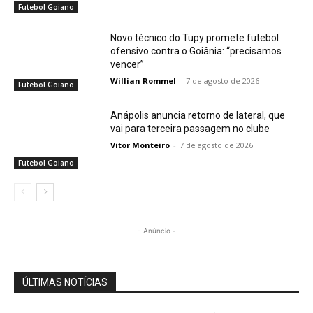
Futebol Goiano
Novo técnico do Tupy promete futebol
ofensivo contra o Goiânia: “precisamos
vencer”
Willian Rommel
-
7 de agosto de 2026
Futebol Goiano
Anápolis anuncia retorno de lateral, que
vai para terceira passagem no clube
Vitor Monteiro
-
7 de agosto de 2026
Futebol Goiano
- Anúncio -
ÚLTIMAS NOTÍCIAS