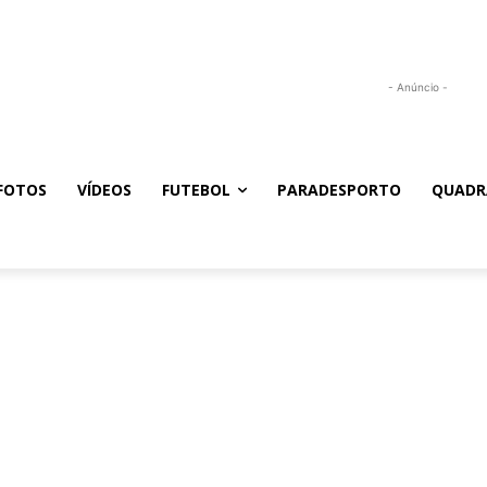
- Anúncio -
FOTOS
VÍDEOS
FUTEBOL
PARADESPORTO
QUADR