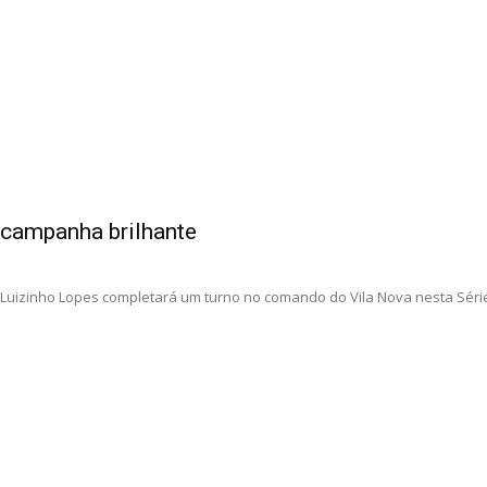
a campanha brilhante
 Luizinho Lopes completará um turno no comando do Vila Nova nesta Série 