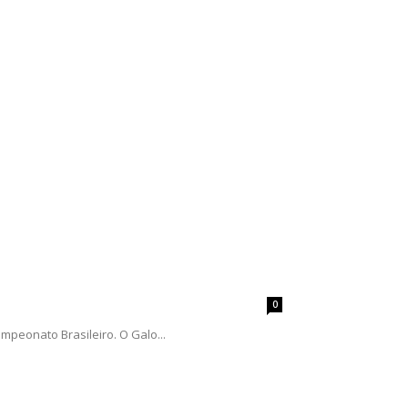
0
peonato Brasileiro. O Galo...