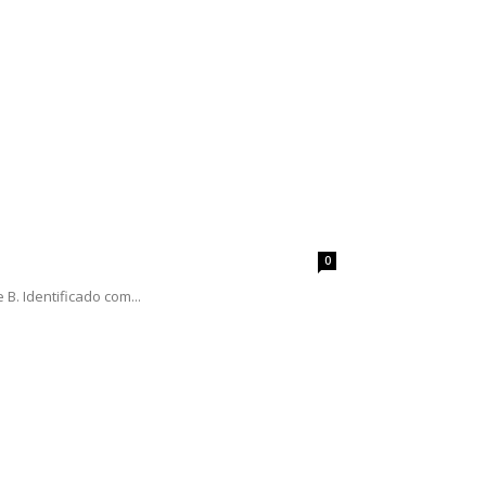
0
B. Identificado com...