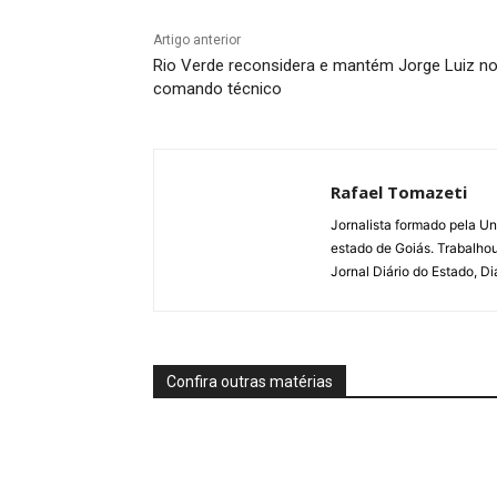
Artigo anterior
Rio Verde reconsidera e mantém Jorge Luiz n
comando técnico
Rafael Tomazeti
Jornalista formado pela Un
estado de Goiás. Trabalho
Jornal Diário do Estado, D
Confira outras matérias