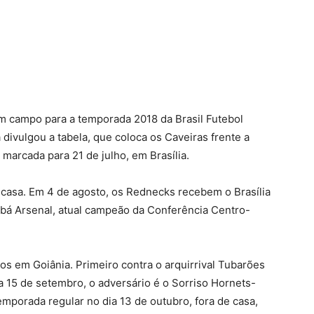
terest
WhatsApp
 campo para a temporada 2018 da Brasil Futebol
 divulgou a tabela, que coloca os Caveiras frente a
marcada para 21 de julho, em Brasília.
casa. Em 4 de agosto, os Rednecks recebem o Brasília
iabá Arsenal, atual campeão da Conferência Centro-
os em Goiânia. Primeiro contra o arquirrival Tubarões
a 15 de setembro, o adversário é o Sorriso Hornets-
emporada regular no dia 13 de outubro, fora de casa,