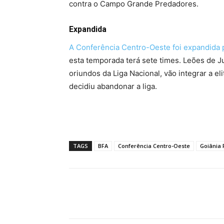
contra o Campo Grande Predadores.
Expandida
A Conferência Centro-Oeste foi expandida 
esta temporada terá sete times. Leões de Ju
oriundos da Liga Nacional, vão integrar a el
decidiu abandonar a liga.
TAGS
BFA
Conferência Centro-Oeste
Goiânia
Facebook
Twitter
Pin