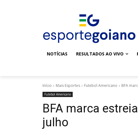
NOTÍCIAS
RESULTADOS AO VIVO
Início
Mais Esportes
Futebol Americano
BFA marca
Futebol Americano
BFA marca estrei
julho