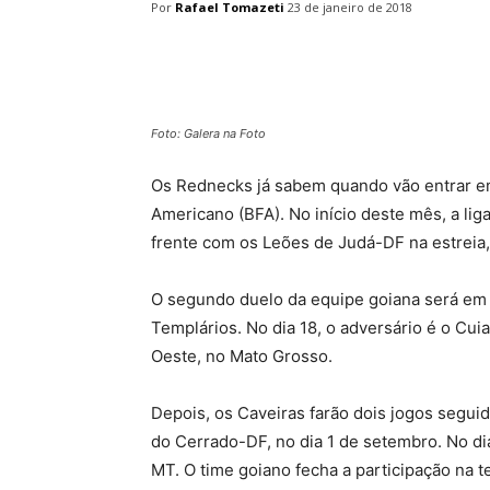
Por
Rafael Tomazeti
23 de janeiro de 2018
Facebook
Twitter
Pin
Foto: Galera na Foto
Os Rednecks já sabem quando vão entrar em
Americano (BFA). No início deste mês, a liga
frente com os Leões de Judá-DF na estreia, 
O segundo duelo da equipe goiana será em 
Templários. No dia 18, o adversário é o Cu
Oeste, no Mato Grosso.
Depois, os Caveiras farão dois jogos seguid
do Cerrado-DF, no dia 1 de setembro. No di
MT. O time goiano fecha a participação na t