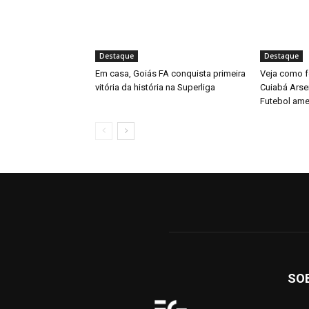
Destaque
Destaque
Em casa, Goiás FA conquista primeira
Veja como fo
vitória da história na Superliga
Cuiabá Arse
Futebol ame
SO