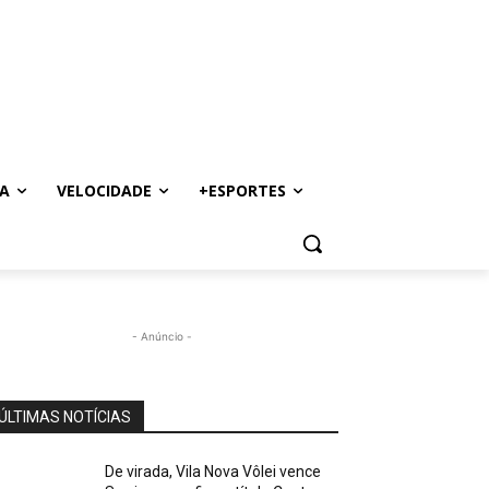
A
VELOCIDADE
+ESPORTES
- Anúncio -
ÚLTIMAS NOTÍCIAS
De virada, Vila Nova Vôlei vence