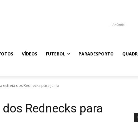
- Anúncio -
FOTOS
VÍDEOS
FUTEBOL
PARADESPORTO
QUADR
 estreia dos Rednecks para julho
a dos Rednecks para