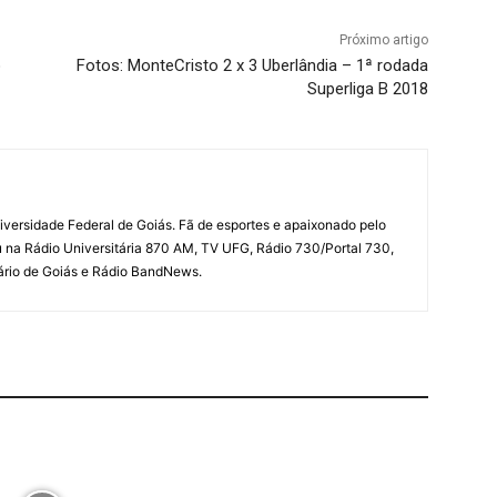
Próximo artigo
o
Fotos: MonteCristo 2 x 3 Uberlândia – 1ª rodada
Superliga B 2018
iversidade Federal de Goiás. Fã de esportes e apaixonado pelo
u na Rádio Universitária 870 AM, TV UFG, Rádio 730/Portal 730,
iário de Goiás e Rádio BandNews.