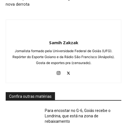
nova derrota
Samih Zakzak
Jornalista formado pela Universidade Federal de Goiás (UFG).
Repórter do Esporte Goiano e da Rádio São Francisco (Anápolis).
Gosta de esportes pra (censurado).
Confira outras matérias
Para encostar no G-6, Goiás recebe o
Londrina, que está na zona de
rebaixamento