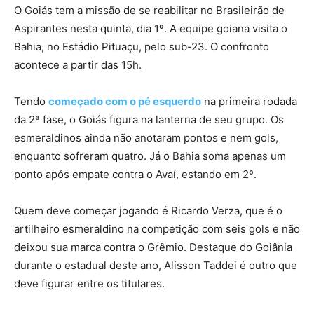
O Goiás tem a missão de se reabilitar no Brasileirão de
Aspirantes nesta quinta, dia 1º. A equipe goiana visita o
Bahia, no Estádio Pituaçu, pelo sub-23. O confronto
acontece a partir das 15h.
Tendo
começado com o pé esquerdo
na primeira rodada
da 2ª fase, o Goiás figura na lanterna de seu grupo. Os
esmeraldinos ainda não anotaram pontos e nem gols,
enquanto sofreram quatro. Já o Bahia soma apenas um
ponto após empate contra o Avaí, estando em 2º.
Quem deve começar jogando é Ricardo Verza, que é o
artilheiro esmeraldino na competição com seis gols e não
deixou sua marca contra o Grêmio. Destaque do Goiânia
durante o estadual deste ano, Alisson Taddei é outro que
deve figurar entre os titulares.