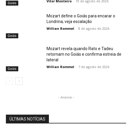
Vitor Monteiro
-
10 de agosto de 2026
Goiás
Mozart define o Goiás para encarar o
Londrina; veja escalação
Willian Rommel
-
8 de agosto de 2026
Goiás
Mozart revela quando Rato e Tadeu
retornam no Goiás e confirma estreia de
lateral
Willian Rommel
-
7 de agosto de 2026
Goiás
- Anúncio -
ÚLTIMAS NOTÍCIAS