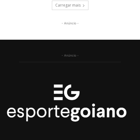
Carregar mais
- Anúncio -
- Anúncio -