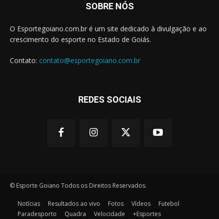
SOBRE NÓS
O Esportegoiano.com.br é um site dedicado à divulgação e ao
crescimento do esporte no Estado de Goiás.
Contato:
contato@esportegoiano.com.br
REDES SOCIAIS
© Esporte Goiano Todos os Direitos Reservados.
Notícias
Resultados ao vivo
Fotos
Vídeos
Futebol
Paradesporto
Quadra
Velocidade
+Esportes