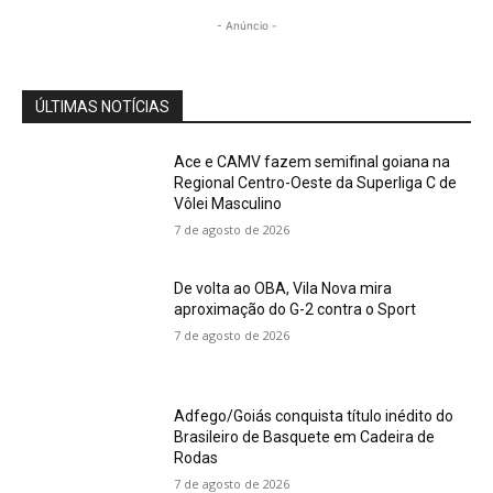
- Anúncio -
ÚLTIMAS NOTÍCIAS
Ace e CAMV fazem semifinal goiana na
Regional Centro-Oeste da Superliga C de
Vôlei Masculino
7 de agosto de 2026
De volta ao OBA, Vila Nova mira
aproximação do G-2 contra o Sport
7 de agosto de 2026
Adfego/Goiás conquista título inédito do
Brasileiro de Basquete em Cadeira de
Rodas
7 de agosto de 2026