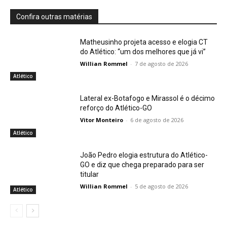
Confira outras matérias
Matheusinho projeta acesso e elogia CT
do Atlético: “um dos melhores que já vi”
Willian Rommel
-
7 de agosto de 2026
Atlético
Lateral ex-Botafogo e Mirassol é o décimo
reforço do Atlético-GO
Vitor Monteiro
-
6 de agosto de 2026
Atlético
João Pedro elogia estrutura do Atlético-
GO e diz que chega preparado para ser
titular
Willian Rommel
-
5 de agosto de 2026
Atlético