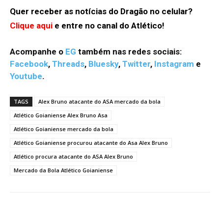
Quer receber as notícias do Dragão no celular?
Clique aqui
e entre no canal do Atlético!
Acompanhe o
EG
também nas redes sociais:
Facebook
,
Threads
,
Bluesky
,
Twitter
,
Instagram
e
Youtube
.
TAGS
Alex Bruno atacante do ASA mercado da bola
Atlético Goianiense Alex Bruno Asa
Atlético Goianiense mercado da bola
Atlético Goianiense procurou atacante do Asa Alex Bruno
Atlético procura atacante do ASA Alex Bruno
Mercado da Bola Atlético Goianiense
Facebook
Twitter
Pinterest
W