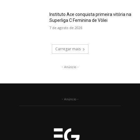
Instituto Ace conquista primeira vitória na
Superliga C Feminina de Vôlei
7 de agosto de 2026
Carregar mais
- Anúncio -
- Anúncio -