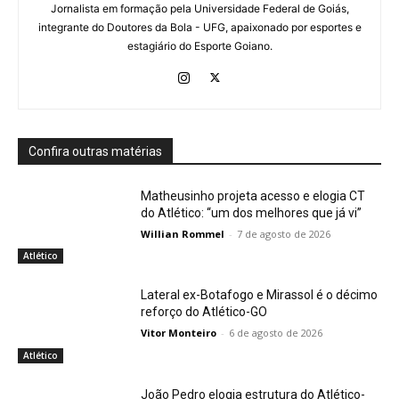
Jornalista em formação pela Universidade Federal de Goiás,
integrante do Doutores da Bola - UFG, apaixonado por esportes e
estagiário do Esporte Goiano.
Confira outras matérias
Matheusinho projeta acesso e elogia CT
do Atlético: “um dos melhores que já vi”
Willian Rommel
-
7 de agosto de 2026
Atlético
Lateral ex-Botafogo e Mirassol é o décimo
reforço do Atlético-GO
Vitor Monteiro
-
6 de agosto de 2026
Atlético
João Pedro elogia estrutura do Atlético-