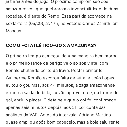
já tinha antes do jogo. O próximo compromisso dos
amazonenses, que quebraram a invencibilidade de duas
rodadas, é diante do Remo. Essa partida acontece na
sexta-feira (05/09), às 17h, no Estádio Carlos Zamith, em
Manaus.
COMO FOI ATLÉTICO-GO X AMAZONAS?
O primeiro tempo começou de uma maneira bem morna,
e o primeiro lance de perigo veio só aos vinte, com
Ronald chutando perto da trave. Posteriormente,
Guilherme Romão escorou falta de letra, e João Lopes
evitou o gol. Mas, aos 44 minutos, a zaga amazonense
errou na saída de bola, Luizão aproveitou e, na frente do
gol, abriu o placar. O detalhe é que o gol foi confirmado
apenas seis minutos depois, aos 51, por conta das
análises do VAR. Antes do intervalo, Adriano Martins
quase ampliou após bom cabeceio, mas a bola saiu rente