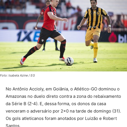
Foto: Isabela Azine / EG
No Antônio Accioly, em Goiânia, o Atlético-GO dominou o
Amazonas no duelo direto contra a zona do rebaixamento
da Série B (Z-4). E, dessa forma, os donos da casa
venceram o adversário por 2×0 na tarde de domingo (31).
Os gols atleticanos foram anotados por Luizão e Robert
Santos.