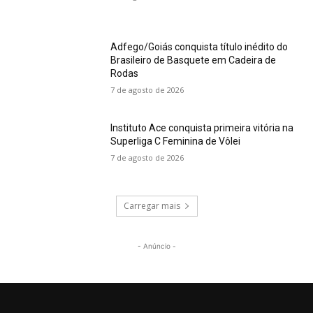
Adfego/Goiás conquista título inédito do
Brasileiro de Basquete em Cadeira de
Rodas
7 de agosto de 2026
Instituto Ace conquista primeira vitória na
Superliga C Feminina de Vôlei
7 de agosto de 2026
Carregar mais
- Anúncio -