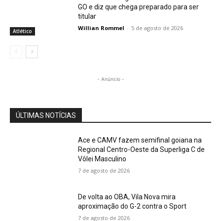
GO e diz que chega preparado para ser
titular
Willian Rommel
-
5 de agosto de 2026
Atlético
- Anúncio -
ÚLTIMAS NOTÍCIAS
Ace e CAMV fazem semifinal goiana na
Regional Centro-Oeste da Superliga C de
Vôlei Masculino
7 de agosto de 2026
De volta ao OBA, Vila Nova mira
aproximação do G-2 contra o Sport
7 de agosto de 2026