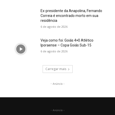
Ex-presidente da Anapolina, Fernando
Correia é encontrado morto em sua
residência
6 de agosto de 2026
Veja como foi: Goiás 4×0 Atlético
Iporaense – Copa Goiás Sub-15
6 de agosto de 2026
Carregar mais
- Anúncio -
- Anúncio -