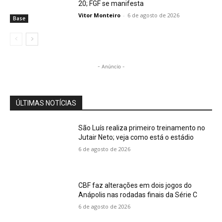
20; FGF se manifesta
Vitor Monteiro
-
6 de agosto de 2026
Base
- Anúncio -
ÚLTIMAS NOTÍCIAS
São Luís realiza primeiro treinamento no
Jutair Neto; veja como está o estádio
6 de agosto de 2026
CBF faz alterações em dois jogos do
Anápolis nas rodadas finais da Série C
6 de agosto de 2026