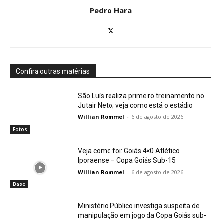
Pedro Hara
Confira outras matérias
São Luís realiza primeiro treinamento no
Jutair Neto; veja como está o estádio
Willian Rommel
-
6 de agosto de 2026
Fotos
Veja como foi: Goiás 4×0 Atlético
Iporaense – Copa Goiás Sub-15
Willian Rommel
-
6 de agosto de 2026
Base
Ministério Público investiga suspeita de
manipulação em jogo da Copa Goiás sub-