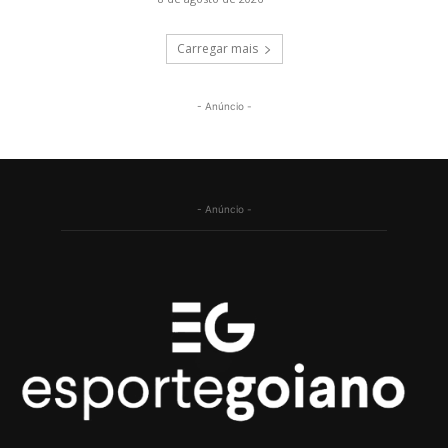
Carregar mais
- Anúncio -
- Anúncio -