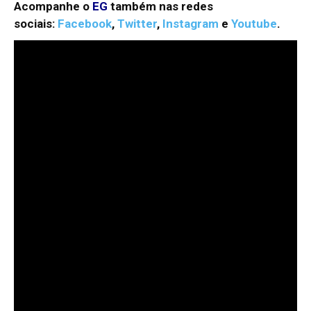
Acompanhe o
EG
também nas redes
sociais:
Facebook
,
Twitter
,
Instagram
e
Youtube
.