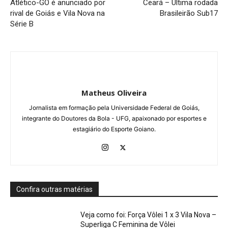
Atlético-GO é anunciado por
Ceará – Última rodada
rival de Goiás e Vila Nova na
Brasileirão Sub17
Série B
Matheus Oliveira
Jornalista em formação pela Universidade Federal de Goiás,
integrante do Doutores da Bola - UFG, apaixonado por esportes e
estagiário do Esporte Goiano.
Confira outras matérias
Veja como foi: Força Vôlei 1 x 3 Vila Nova –
Superliga C Feminina de Vôlei