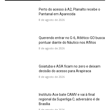
Perto do acesso à A2, Planalto recebe o
Pantanal em Aparecida
8 de agosto de 2026
Querendo entrar no G-6, Atlético-GO busca
pontuar diante do Náutico nos Aflitos
8 de agosto de 2026
Goiatuba e ASA ficam no zero e deixam
decisão do acesso para Arapiraca
8 de agosto de 2026
Instituto Ace bate CAMV e vai à final
regional da Superliga C; adversário é de
Brasília
8 de agosto de 2026