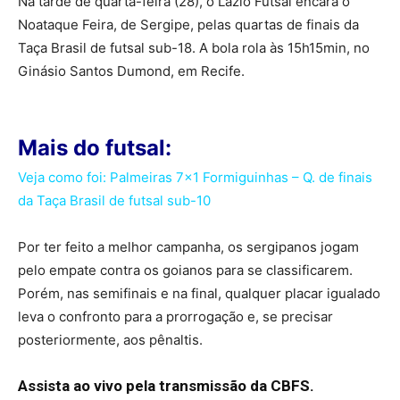
Na tarde de quarta-feira (28), o Lazio Futsal encara o
Noataque Feira, de Sergipe, pelas quartas de finais da
Taça Brasil de futsal sub-18. A bola rola às 15h15min, no
Ginásio Santos Dumond, em Recife.
Mais do futsal:
Veja como foi: Palmeiras 7×1 Formiguinhas – Q. de finais
da Taça Brasil de futsal sub-10
Por ter feito a melhor campanha, os sergipanos jogam
pelo empate contra os goianos para se classificarem.
Porém, nas semifinais e na final, qualquer placar igualado
leva o confronto para a prorrogação e, se precisar
posteriormente, aos pênaltis.
Assista ao vivo pela transmissão da CBFS.