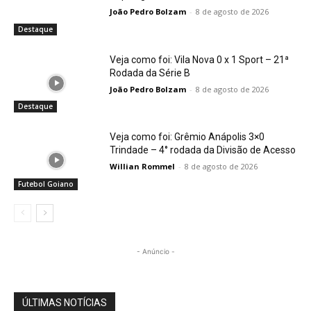
João Pedro Bolzam
-
8 de agosto de 2026
Destaque
Veja como foi: Vila Nova 0 x 1 Sport – 21ª
Rodada da Série B
João Pedro Bolzam
-
8 de agosto de 2026
Destaque
Veja como foi: Grêmio Anápolis 3×0
Trindade – 4° rodada da Divisão de Acesso
Willian Rommel
-
8 de agosto de 2026
Futebol Goiano
- Anúncio -
ÚLTIMAS NOTÍCIAS