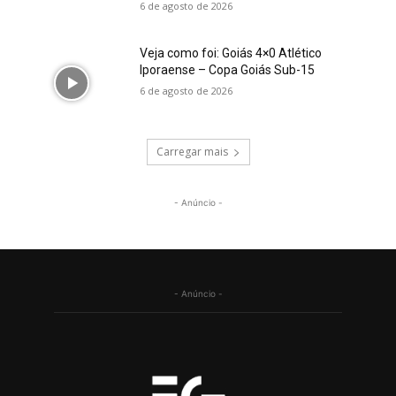
6 de agosto de 2026
Veja como foi: Goiás 4×0 Atlético
Iporaense – Copa Goiás Sub-15
6 de agosto de 2026
Carregar mais
- Anúncio -
- Anúncio -