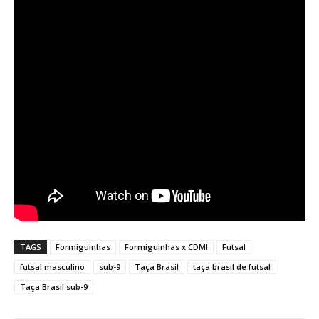
TAGS
Formiguinhas
Formiguinhas x CDMI
Futsal
futsal masculino
sub-9
Taça Brasil
taça brasil de futsal
Taça Brasil sub-9