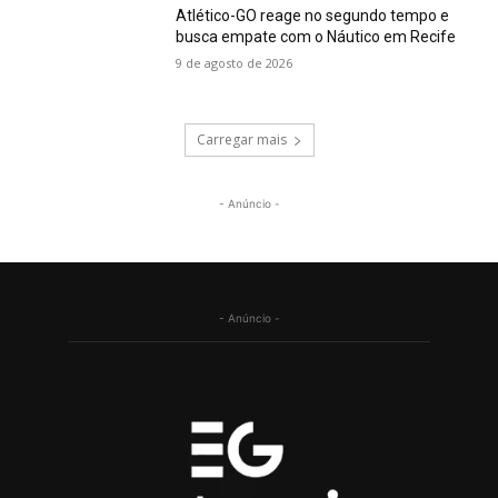
Atlético-GO reage no segundo tempo e
busca empate com o Náutico em Recife
9 de agosto de 2026
Carregar mais
- Anúncio -
- Anúncio -