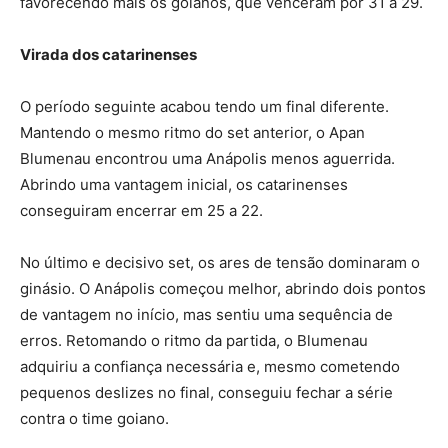
favorecendo mais os goianos, que venceram por 31 a 29.
Virada dos catarinenses
O período seguinte acabou tendo um final diferente.
Mantendo o mesmo ritmo do set anterior, o Apan
Blumenau encontrou uma Anápolis menos aguerrida.
Abrindo uma vantagem inicial, os catarinenses
conseguiram encerrar em 25 a 22.
No último e decisivo set, os ares de tensão dominaram o
ginásio. O Anápolis começou melhor, abrindo dois pontos
de vantagem no início, mas sentiu uma sequência de
erros. Retomando o ritmo da partida, o Blumenau
adquiriu a confiança necessária e, mesmo cometendo
pequenos deslizes no final, conseguiu fechar a série
contra o time goiano.