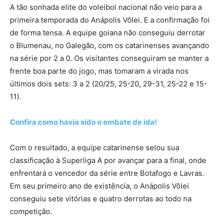
A tão sonhada elite do voleibol nacional não veio para a
primeira temporada do Anápolis Vôlei. E a confirmação foi
de forma tensa. A equipe goiana não conseguiu derrotar
o Blumenau, no Galegão, com os catarinenses avançando
na série por 2 a 0. Os visitantes conseguiram se manter a
frente boa parte do jogo, mas tomaram a virada nos
últimos dois sets: 3 a 2 (20/25, 25-20, 29-31, 25-22 e 15-
11).
Confira como havia sido o embate de ida!
Com o resultado, a equipe catarinense selou sua
classificação à Superliga A por avançar para a final, onde
enfrentará o vencedor da série entre Botafogo e Lavras.
Em seu primeiro ano de existência, o Anápolis Vôlei
conseguiu sete vitórias e quatro derrotas ao todo na
competição.