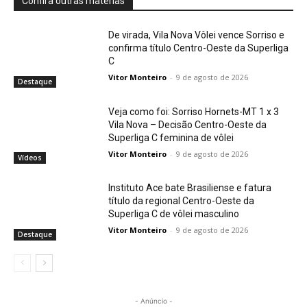
Confira outras matérias
De virada, Vila Nova Vôlei vence Sorriso e
confirma título Centro-Oeste da Superliga
C
Vitor Monteiro
-
9 de agosto de 2026
Destaque
Veja como foi: Sorriso Hornets-MT 1 x 3
Vila Nova – Decisão Centro-Oeste da
Superliga C feminina de vôlei
Vitor Monteiro
-
9 de agosto de 2026
Vídeos
Instituto Ace bate Brasiliense e fatura
título da regional Centro-Oeste da
Superliga C de vôlei masculino
Vitor Monteiro
-
9 de agosto de 2026
Destaque
- Anúncio -