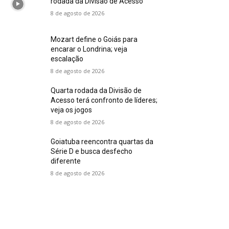
rodada da Divisão de Acesso
8 de agosto de 2026
Mozart define o Goiás para
encarar o Londrina; veja
escalação
8 de agosto de 2026
Quarta rodada da Divisão de
Acesso terá confronto de líderes;
veja os jogos
8 de agosto de 2026
Goiatuba reencontra quartas da
Série D e busca desfecho
diferente
8 de agosto de 2026