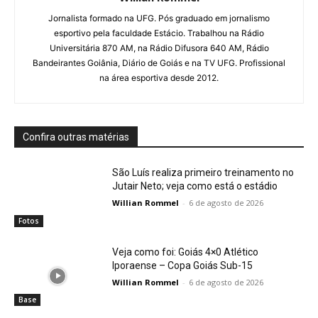
Jornalista formado na UFG. Pós graduado em jornalismo
esportivo pela faculdade Estácio. Trabalhou na Rádio
Universitária 870 AM, na Rádio Difusora 640 AM, Rádio
Bandeirantes Goiânia, Diário de Goiás e na TV UFG. Profissional
na área esportiva desde 2012.
Confira outras matérias
São Luís realiza primeiro treinamento no
Jutair Neto; veja como está o estádio
Willian Rommel
-
6 de agosto de 2026
Fotos
Veja como foi: Goiás 4×0 Atlético
Iporaense – Copa Goiás Sub-15
Willian Rommel
-
6 de agosto de 2026
Base