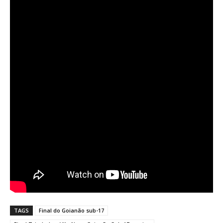
TAGS
Final do Goianão sub-17