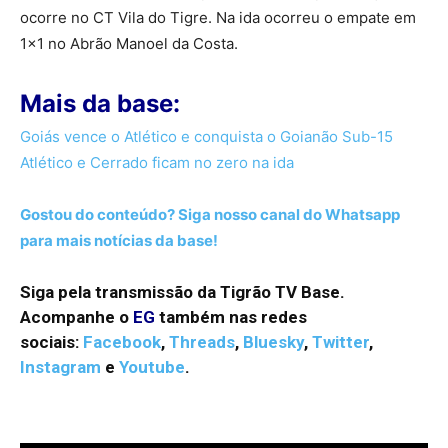
ocorre no CT Vila do Tigre. Na ida ocorreu o empate em
1×1 no Abrão Manoel da Costa.
Mais da base:
Goiás vence o Atlético e conquista o Goianão Sub-15
Atlético e Cerrado ficam no zero na ida
Gostou do conteúdo? Siga nosso canal do Whatsapp
para mais notícias da base!
Siga pela transmissão da Tigrão TV Base.
Acompanhe o
EG
também nas redes
sociais:
Facebook
,
Threads
,
Bluesky
,
Twitter
,
Instagram
e
Youtube
.