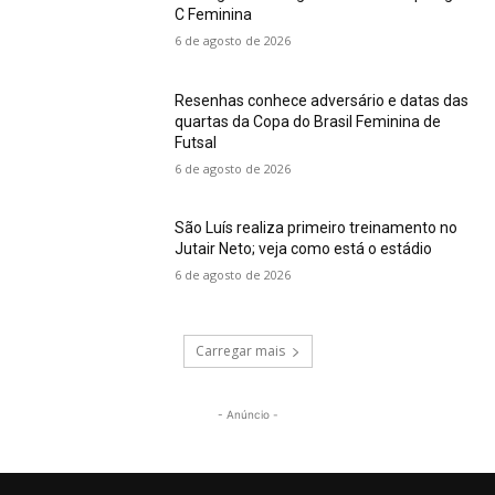
C Feminina
6 de agosto de 2026
Resenhas conhece adversário e datas das
quartas da Copa do Brasil Feminina de
Futsal
6 de agosto de 2026
São Luís realiza primeiro treinamento no
Jutair Neto; veja como está o estádio
6 de agosto de 2026
Carregar mais
- Anúncio -