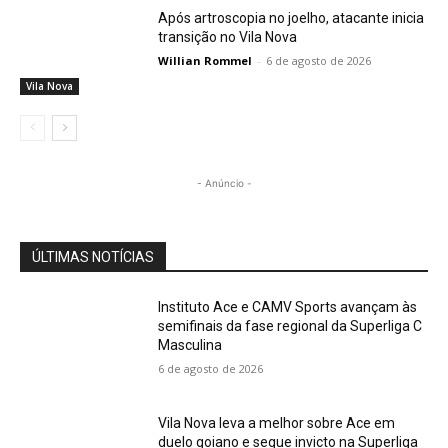
Após artroscopia no joelho, atacante inicia
transição no Vila Nova
Willian Rommel
-
6 de agosto de 2026
Vila Nova
- Anúncio -
ÚLTIMAS NOTÍCIAS
Instituto Ace e CAMV Sports avançam às
semifinais da fase regional da Superliga C
Masculina
6 de agosto de 2026
Vila Nova leva a melhor sobre Ace em
duelo goiano e segue invicto na Superliga