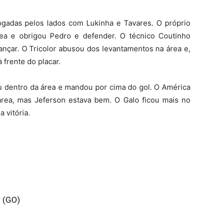
gadas pelos lados com Lukinha e Tavares. O próprio
rea e obrigou Pedro e defender. O técnico Coutinho
ançar. O Tricolor abusou dos levantamentos na área e,
 frente do placar.
 dentro da área e mandou por cima do gol. O América
rea, mas Jeferson estava bem. O Galo ficou mais no
 vitória.
s (GO)