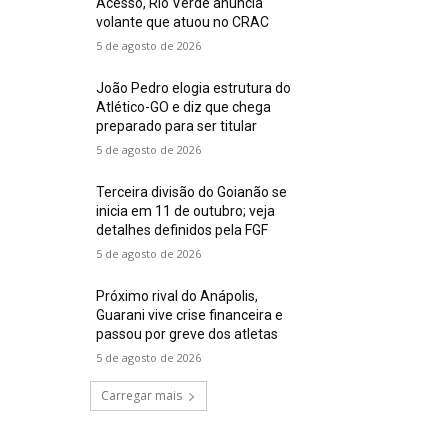
Acesso, Rio Verde anuncia
volante que atuou no CRAC
5 de agosto de 2026
João Pedro elogia estrutura do
Atlético-GO e diz que chega
preparado para ser titular
5 de agosto de 2026
Terceira divisão do Goianão se
inicia em 11 de outubro; veja
detalhes definidos pela FGF
5 de agosto de 2026
Próximo rival do Anápolis,
Guarani vive crise financeira e
passou por greve dos atletas
5 de agosto de 2026
Carregar mais