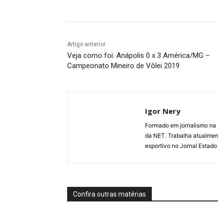
Artigo anterior
Veja como foi: Anápolis 0 x 3 América/MG –
Campeonato Mineiro de Vôlei 2019
Igor Nery
Formado em jornalismo na
da NET. Trabalha atualmen
esportivo no Jornal Estado
Confira outras matérias