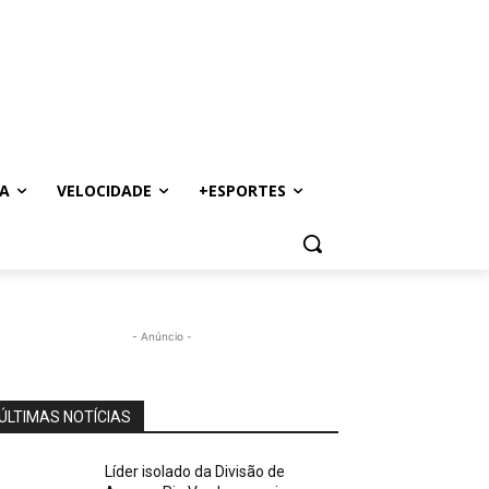
A
VELOCIDADE
+ESPORTES
- Anúncio -
ÚLTIMAS NOTÍCIAS
Líder isolado da Divisão de