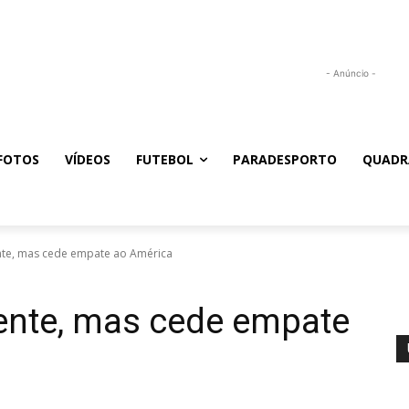
- Anúncio -
FOTOS
VÍDEOS
FUTEBOL
PARADESPORTO
QUADR
ente, mas cede empate ao América
rente, mas cede empate