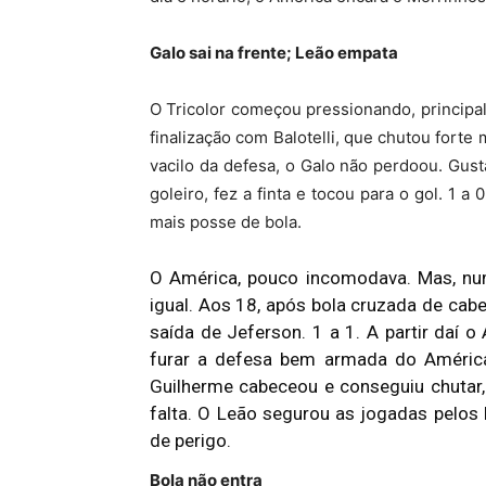
Galo sai na frente; Leão empata
O Tricolor começou pressionando, principa
finalização com Balotelli, que chutou fort
vacilo da defesa, o Galo não perdoou. Gus
goleiro, fez a finta e tocou para o gol. 1 
mais posse de bola.
O América, pouco incomodava. Mas, num 
igual. Aos 18, após bola cruzada de cab
saída de Jeferson. 1 a 1. A partir daí 
furar a defesa bem armada do América
Guilherme cabeceou e conseguiu chutar,
falta. O Leão segurou as jogadas pelos 
de perigo.
Bola não entra