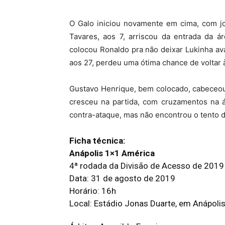
O Galo iniciou novamente em cima, com jo
Tavares, aos 7, arriscou da entrada da á
colocou Ronaldo pra não deixar Lukinha av
aos 27, perdeu uma ótima chance de voltar à
Gustavo Henrique, bem colocado, cabeceou
cresceu na partida, com cruzamentos na á
contra-ataque, mas não encontrou o tento da
Ficha técnica:
Anápolis 1×1 América
4ª rodada da Divisão de Acesso de 2019
Data: 31 de agosto de 2019
Horário: 16h
Local: Estádio Jonas Duarte, em Anápoli