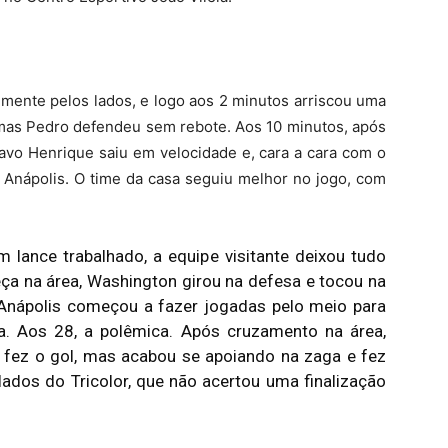
lmente pelos lados, e logo aos 2 minutos arriscou uma
e mas Pedro defendeu sem rebote. Aos 10 minutos, após
tavo Henrique saiu em velocidade e, cara a cara com o
a 0 Anápolis. O time da casa seguiu melhor no jogo, com
lance trabalhado, a equipe visitante deixou tudo
eça na área, Washington girou na defesa e tocou na
o Anápolis começou a fazer jogadas pelo meio para
. Aos 28, a polêmica. Após cruzamento na área,
 fez o gol, mas acabou se apoiando na zaga e fez
lados do Tricolor, que não acertou uma finalização