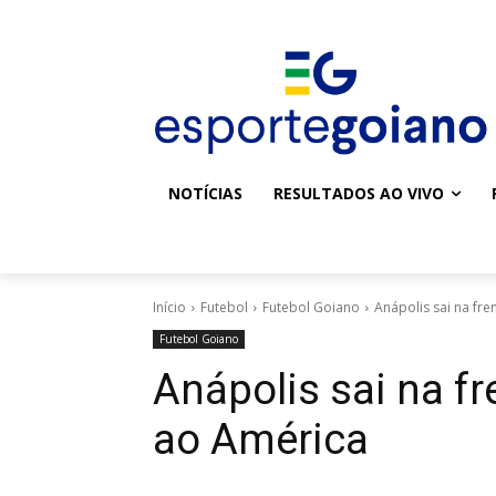
NOTÍCIAS
RESULTADOS AO VIVO
Início
Futebol
Futebol Goiano
Anápolis sai na fr
Futebol Goiano
Anápolis sai na f
ao América