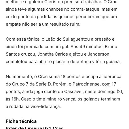
melhor e o goleiro Cleriston precisou trabalhar. O Crac
ainda teve algumas chances no contra-ataque, mas em
certo ponto da partida os goianos perceberam que um
empate não seria um resultado ruim.
Com essa tônica, o Leão do Sul aguentou a pressão e
ainda foi premiado com um gol. Aos 49 minutos, Bruno
Santos cruzou, Jonatha Carlos ajeitou e Janderson
completou para abrir o placar e decretar a vitória goiana.
No momento, o Crac soma 18 pontos e ocupa a liderança
do Grupo 7 da Série D. Porém, o Patrocinense, com 17
pontos, ainda joga diante do Cascavel, neste domingo (2),
às 16h. Caso o time mineiro vença, os goianos terminam
a rodada na vice-liderança.
Ficha técnica
Inter de Limeira 0x1 Crac