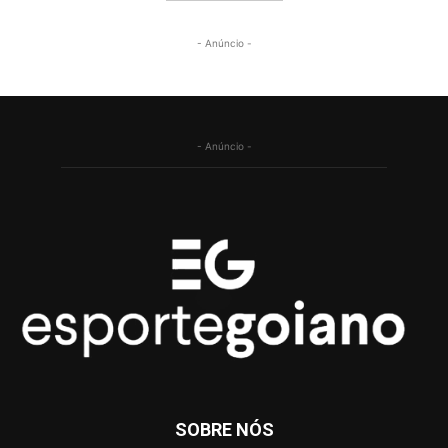
- Anúncio -
- Anúncio -
SOBRE NÓS