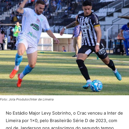
Foto: Jota Produtor/Inter de Limeira
No Estádio Major Levy Sobrinho, o Crac venceu a Inter de
Limeira por 1×0, pelo Brasileirão Série D de 2023, com
gol de Janderson nos acréscimos do segundo tempo.