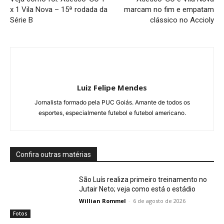
x 1 Vila Nova – 15ª rodada da
marcam no fim e empatam
Série B
clássico no Accioly
Luiz Felipe Mendes
Jornalista formado pela PUC Goiás. Amante de todos os
esportes, especialmente futebol e futebol americano.
Confira outras matérias
São Luís realiza primeiro treinamento no
Jutair Neto; veja como está o estádio
Willian Rommel
-
6 de agosto de 2026
Fotos