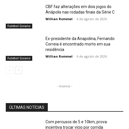
CBF faz alterações em dois jogos do
Anápolis nas rodadas finais da Série C
Willian Rommel
-
6 de agosto de 2026
Futebol Goiano
Ex-presidente da Anapolina, Fernando
Correia é encontrado morto em sua
residência
Willian Rommel
-
6 de agosto de 2026
Futebol Goiano
- Anúncio -
ÚLTIMAS NOTÍCIAS
Com percusos de 5 e 10km, prova
incentiva trocar vício por corrida