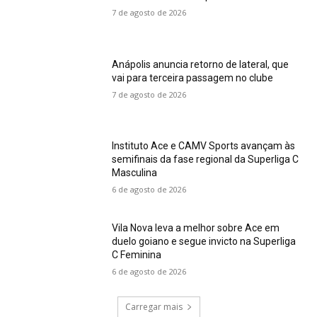
7 de agosto de 2026
Anápolis anuncia retorno de lateral, que
vai para terceira passagem no clube
7 de agosto de 2026
Instituto Ace e CAMV Sports avançam às
semifinais da fase regional da Superliga C
Masculina
6 de agosto de 2026
Vila Nova leva a melhor sobre Ace em
duelo goiano e segue invicto na Superliga
C Feminina
6 de agosto de 2026
Carregar mais