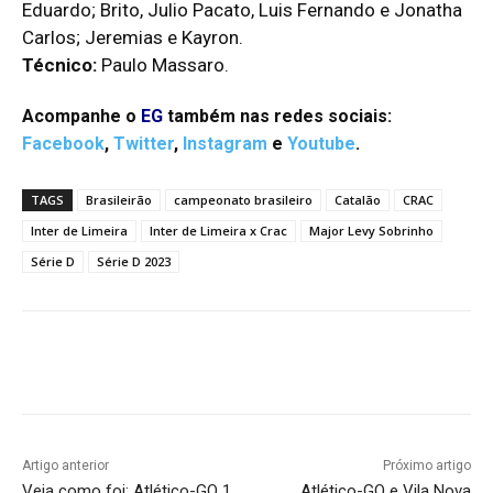
Eduardo; Brito, Julio Pacato, Luis Fernando e Jonatha
Carlos; Jeremias e Kayron.
Técnico:
Paulo Massaro.
Acompanhe o
EG
também nas redes sociais:
Facebook
,
Twitter
,
Instagram
e
Youtube
.
TAGS
Brasileirão
campeonato brasileiro
Catalão
CRAC
Inter de Limeira
Inter de Limeira x Crac
Major Levy Sobrinho
Série D
Série D 2023
Facebook
Twitter
Pinterest
W
Artigo anterior
Próximo artigo
Veja como foi: Atlético-GO 1
Atlético-GO e Vila Nova