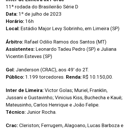
11ª rodada do Brasileirão Série D
Data:
1º de julho de 2023
Horário:
16h
Local:
Estádio Major Levy Sobrinho, em Limeira (SP)
Árbitro:
Rafael Odilio Ramos dos Santos (MT)
Assistentes:
Leonardo Tadeu Pedro (SP) e Juliana
Vicentin Esteves (SP)
Gol:
Janderson (CRAC), aos 49′ do 2T.
Público:
1.199 torcedores.
Renda:
R$ 10.150,00.
Inter de Limeira:
Victor Golas; Muriel, Franklin,
Jussani e Gustavinho; Vinicius Kiss, Buchecha e Kauê;
Mateusinho, Carlos Henrique e João Felipe.
Técnico:
Junior Rocha.
Crac:
Cleriston; Ferrugem, Alagoano, Lucas Barboza e