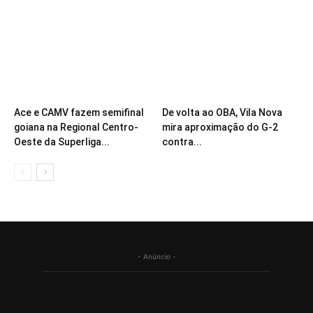
Ace e CAMV fazem semifinal
De volta ao OBA, Vila Nova
goiana na Regional Centro-
mira aproximação do G-2
Oeste da Superliga...
contra...
- Anúncio -