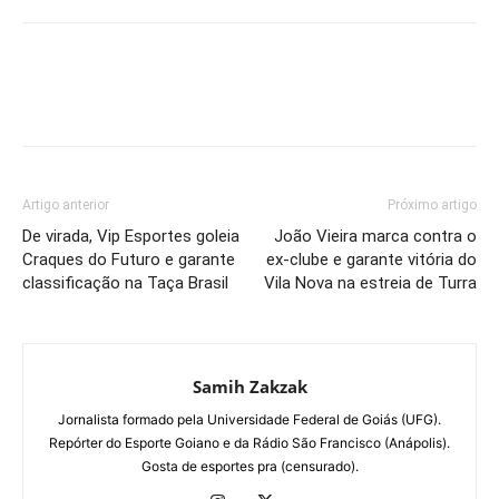
Artigo anterior
Próximo artigo
De virada, Vip Esportes goleia
João Vieira marca contra o
Craques do Futuro e garante
ex-clube e garante vitória do
classificação na Taça Brasil
Vila Nova na estreia de Turra
Samih Zakzak
Jornalista formado pela Universidade Federal de Goiás (UFG).
Repórter do Esporte Goiano e da Rádio São Francisco (Anápolis).
Gosta de esportes pra (censurado).