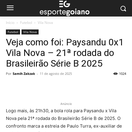
Início
Futebol
Vila Nova
Futebol
Vila Nova
Veja como foi: Paysandu 0x1
Vila Nova – 21ª rodada do
Brasileirão Série B 2025
Por
Samih Zakzak
-
11 de agosto de 2025
1024
Anúncio
Logo mais, às 21h30, a bola rola para Paysandu x Vila
Nova pela 21ª rodada do Brasileirão Série B de 2025. O
confronto marca a estreia de Paulo Turra, ex-auxiliar de