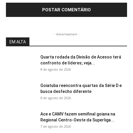
- Advertisement -
EM ALTA
Quarta rodada da Divisão de Acesso terá
confronto de líderes; veja...
8 de agosto de 2026
Goiatuba reencontra quartas da Série D e
busca desfecho diferente
8 de agosto de 2026
Ace e CAMV fazem semifinal goiana na
Regional Centro-Oeste da Superliga...
7 de agosto de 2026