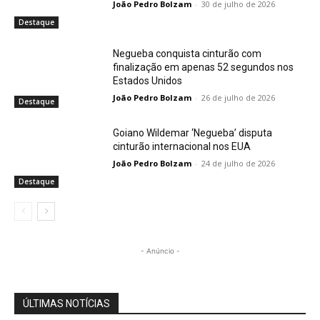
João Pedro Bolzam
-
30 de julho de 2026
Destaque
Negueba conquista cinturão com
finalização em apenas 52 segundos nos
Estados Unidos
João Pedro Bolzam
-
26 de julho de 2026
Destaque
Goiano Wildemar ‘Negueba’ disputa
cinturão internacional nos EUA
João Pedro Bolzam
-
24 de julho de 2026
Destaque
- Anúncio -
ÚLTIMAS NOTÍCIAS