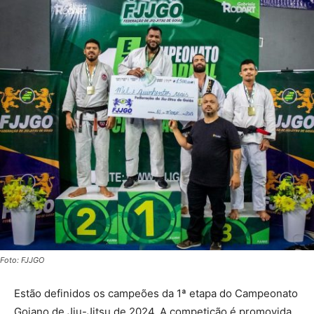
Foto: FJJGO
Estão definidos os campeões da 1ª etapa do Campeonato
Goiano de Jiu-Jitsu de 2024. A competição é promovida