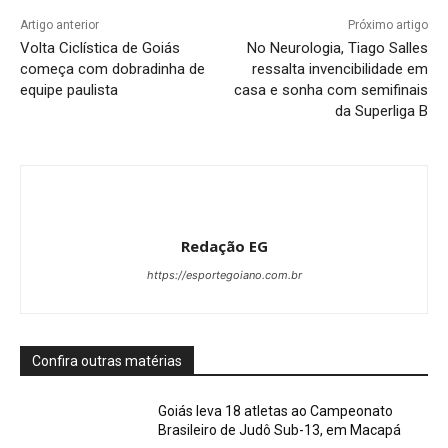
Artigo anterior
Próximo artigo
Volta Ciclística de Goiás
No Neurologia, Tiago Salles
começa com dobradinha de
ressalta invencibilidade em
equipe paulista
casa e sonha com semifinais
da Superliga B
Redação EG
https://esportegoiano.com.br
Confira outras matérias
Goiás leva 18 atletas ao Campeonato
Brasileiro de Judô Sub-13, em Macapá