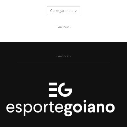
Carregar mais
- Anúncio -
- Anúncio -