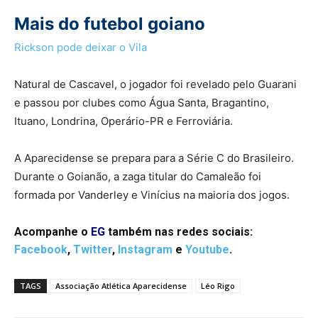
Mais do futebol goiano
Rickson pode deixar o Vila
Natural de Cascavel, o jogador foi revelado pelo Guarani
e passou por clubes como Água Santa, Bragantino,
Ituano, Londrina, Operário-PR e Ferroviária.
A Aparecidense se prepara para a Série C do Brasileiro.
Durante o Goianão, a zaga titular do Camaleão foi
formada por Vanderley e Vinícius na maioria dos jogos.
Acompanhe o
EG
também nas redes sociais:
Facebook
,
Twitter
,
Instagram
e
Youtube
.
TAGS
Associação Atlética Aparecidense
Léo Rigo