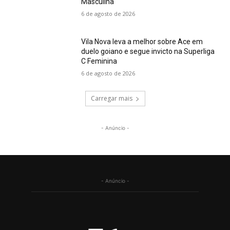
Masculina
6 de agosto de 2026
Vila Nova leva a melhor sobre Ace em
duelo goiano e segue invicto na Superliga
C Feminina
6 de agosto de 2026
Carregar mais
- Anúncio -
- Anúncio -