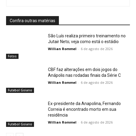
Confira outras matérias
São Luís realiza primeiro treinamento no
Jutair Neto; veja como está o estádio
Willian Rommel
-
6 de agosto de 2026
Fotos
CBF faz alterações em dois jogos do
Anápolis nas rodadas finais da Série C
Willian Rommel
-
6 de agosto de 2026
Futebol Goiano
Ex-presidente da Anapolina, Fernando
Correia é encontrado morto em sua
residência
Willian Rommel
-
6 de agosto de 2026
Futebol Goiano