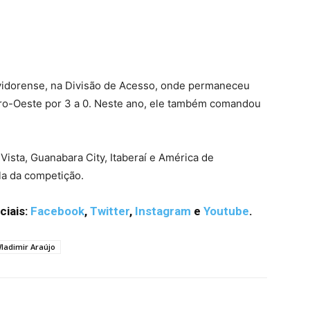
uvidorense, na Divisão de Acesso, onde permaneceu
tro-Oeste por 3 a 0. Neste ano, ele também comandou
Vista, Guanabara City, Itaberaí e América de
la da competição.
ciais:
Facebook
,
Twitter
,
Instagram
e
Youtube
.
ladimir Araújo