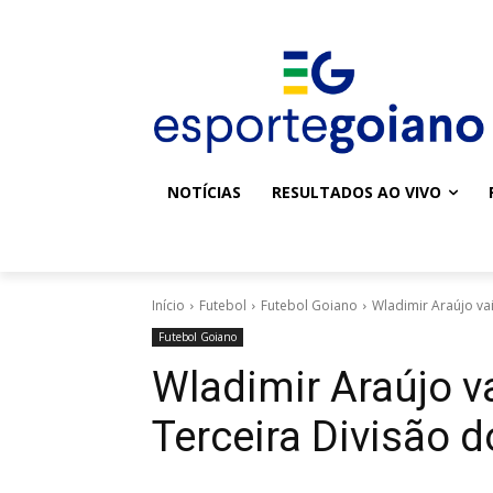
NOTÍCIAS
RESULTADOS AO VIVO
Início
Futebol
Futebol Goiano
Wladimir Araújo vai
Futebol Goiano
Wladimir Araújo va
Terceira Divisão 