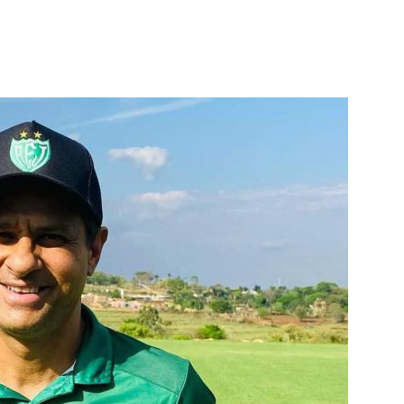
terest
WhatsApp