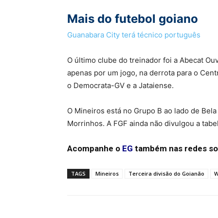
Mais do futebol goiano
Guanabara City terá técnico português
O último clube do treinador foi a Abecat O
apenas por um jogo, na derrota para o Cen
o Democrata-GV e a Jataiense.
O Mineiros está no Grupo B ao lado de Bela 
Morrinhos. A FGF ainda não divulgou a tabe
Acompanhe o
EG
também nas redes so
TAGS
Mineiros
Terceira divisão do Goianão
W