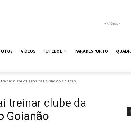
- Anúncio -
FOTOS
VÍDEOS
FUTEBOL
PARADESPORTO
QUADR
 treinar clube da Terceira Divisão do Goianão
i treinar clube da
do Goianão