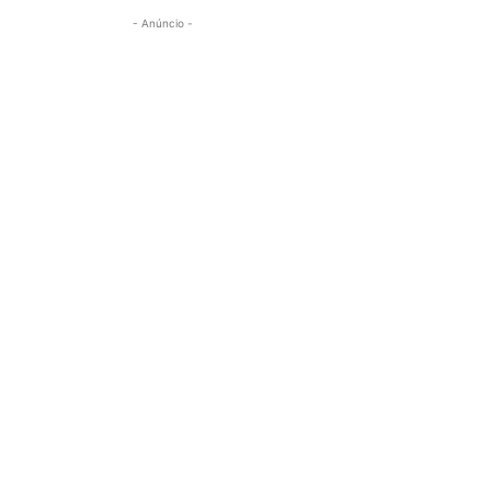
- Anúncio -