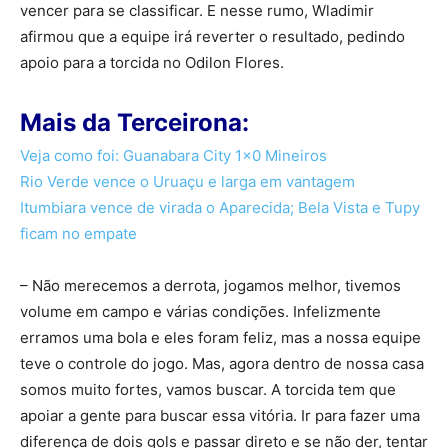
vencer para se classificar. E nesse rumo, Wladimir
afirmou que a equipe irá reverter o resultado, pedindo
apoio para a torcida no Odilon Flores.
Mais da Terceirona:
Veja como foi: Guanabara City 1×0 Mineiros
Rio Verde vence o Uruaçu e larga em vantagem
Itumbiara vence de virada o Aparecida; Bela Vista e Tupy
ficam no empate
– Não merecemos a derrota, jogamos melhor, tivemos
volume em campo e várias condições. Infelizmente
erramos uma bola e eles foram feliz, mas a nossa equipe
teve o controle do jogo. Mas, agora dentro de nossa casa
somos muito fortes, vamos buscar. A torcida tem que
apoiar a gente para buscar essa vitória. Ir para fazer uma
diferença de dois gols e passar direto e se não der, tentar