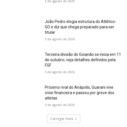
5 de agosto de 2026
João Pedro elogia estrutura do Atlético-
GO e diz que chega preparado para ser
titular
5 de agosto de 2026
Terceira divisão do Goianão se inicia em 11
de outubro; veja detalhes definidos pela
FGF
5 de agosto de 2026
Próximo rival do Anápolis, Guarani vive
crise financeira e passou por greve dos
atletas
5 de agosto de 2026
Carregar mais