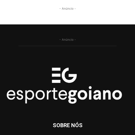
- Anúncio -
- Anúncio -
SOBRE NÓS