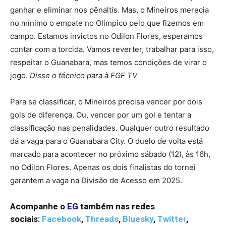
ganhar e eliminar nos pênaltis. Mas, o Mineiros merecia
no mínimo o empate no Olímpico pelo que fizemos em
campo. Estamos invictos no Odilon Flores, esperamos
contar com a torcida. Vamos reverter, trabalhar para isso,
respeitar o Guanabara, mas temos condições de virar o
jogo.
Disse o técnico para à FGF TV
Para se classificar, o Mineiros precisa vencer por dois
gols de diferença. Ou, vencer por um gol e tentar a
classificação nas penalidades. Qualquer outro resultado
dá a vaga para o Guanabara City. O duelo de volta está
marcado para acontecer no próximo sábado (12), às 16h,
no Odilon Flores. Apenas os dois finalistas do tornei
garantem a vaga na Divisão de Acesso em 2025.
Acompanhe o
EG
também nas redes
sociais:
Facebook
,
Threads
,
Bluesky
,
Twitter
,