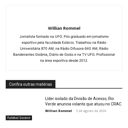
Willian Rommel
Jornalista formado na UFG. Pós graduado em jornalismo
esportivo pela faculdade Estácio. Trabalhou na Rádio
Universitária 870 AM, na Rádio Difusora 640 AM, Rádio
Bandeirantes Goiânia, Diário de Goiás e na TV UFG. Profissional
na área esportiva desde 2012.
Confira outras matérias
Líder isolado da Divisão de Acesso, Rio
Verde anuncia volante que atuou no CRAC
Willian Rommel
-
5 de agosto de 2026
Futebol Goiano