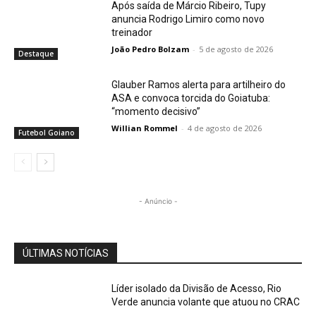
Após saída de Márcio Ribeiro, Tupy
anuncia Rodrigo Limiro como novo
treinador
João Pedro Bolzam
-
5 de agosto de 2026
Destaque
Glauber Ramos alerta para artilheiro do
ASA e convoca torcida do Goiatuba:
“momento decisivo”
Willian Rommel
-
4 de agosto de 2026
Futebol Goiano
- Anúncio -
ÚLTIMAS NOTÍCIAS
Líder isolado da Divisão de Acesso, Rio
Verde anuncia volante que atuou no CRAC