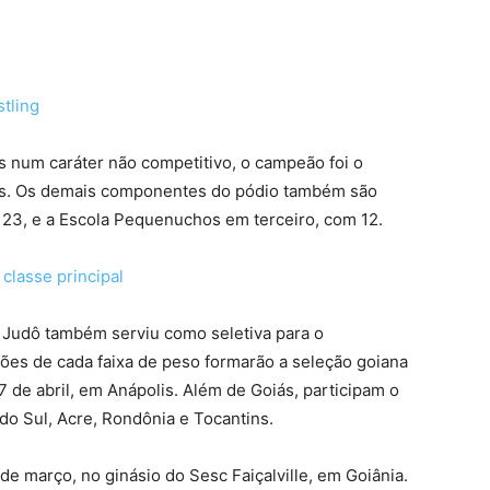
tling
os num caráter não competitivo, o campeão foi o
tos. Os demais componentes do pódio também são
 23, e a Escola Pequenuchos em terceiro, com 12.
classe principal
 Judô também serviu como seletiva para o
ões de cada faixa de peso formarão a seleção goiana
7 de abril, em Anápolis. Além de Goiás, participam o
 do Sul, Acre, Rondônia e Tocantins.
de março, no ginásio do Sesc Faiçalville, em Goiânia.