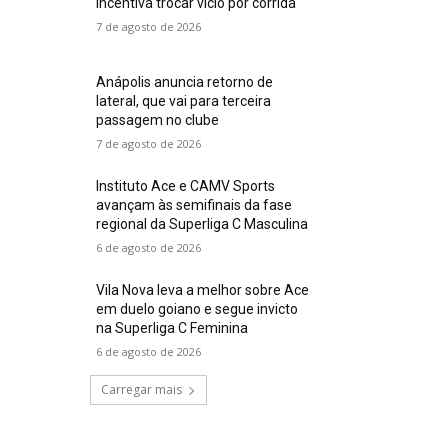
incentiva trocar vício por corrida
7 de agosto de 2026
Anápolis anuncia retorno de
lateral, que vai para terceira
passagem no clube
7 de agosto de 2026
Instituto Ace e CAMV Sports
avançam às semifinais da fase
regional da Superliga C Masculina
6 de agosto de 2026
Vila Nova leva a melhor sobre Ace
em duelo goiano e segue invicto
na Superliga C Feminina
6 de agosto de 2026
Carregar mais