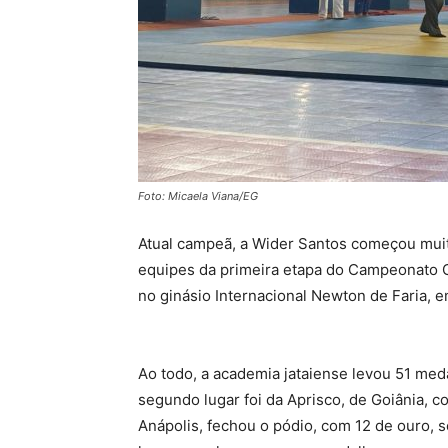
Foto: Micaela Viana/EG
Atual campeã, a Wider Santos começou muit
equipes da primeira etapa do Campeonato Go
no ginásio Internacional Newton de Faria, 
Ao todo, a academia jataiense levou 51 med
segundo lugar foi da Aprisco, de Goiânia, c
Anápolis, fechou o pódio, com 12 de ouro, s