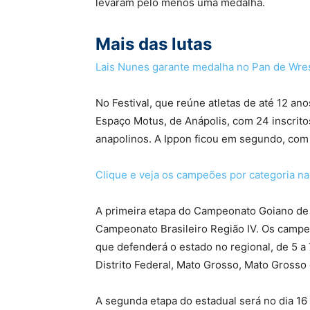
levaram pelo menos uma medalha.
Mais das lutas
Lais Nunes garante medalha no Pan de Wres
No Festival, que reúne atletas de até 12 an
Espaço Motus, de Anápolis, com 24 inscri
anapolinos. A Ippon ficou em segundo, com
Clique e veja os campeões por categoria na 
A primeira etapa do Campeonato Goiano de
Campeonato Brasileiro Região IV. Os campe
que defenderá o estado no regional, de 5 a 
Distrito Federal, Mato Grosso, Mato Grosso
A segunda etapa do estadual será no dia 16 