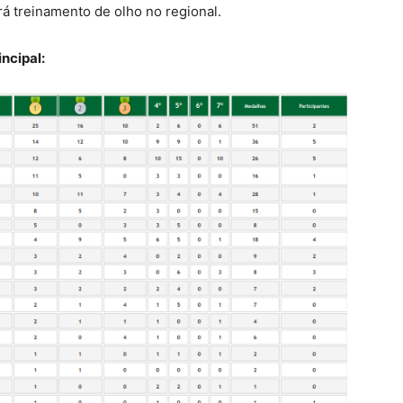
rá treinamento de olho no regional.
ncipal: