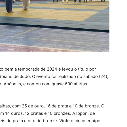
o bem a temporada de 2024 e levou o título por
iano de Judô. O evento foi realizado no sábado (24),
em Anápolis, e contou com quase 600 atletas.
alhas, com 25 de ouro, 16 de prata e 10 de bronze. O
om 14 ouros, 12 pratas e 10 bronzes. A Ippon, de
eis de prata e oito de bronze. Vinte e cinco equipes