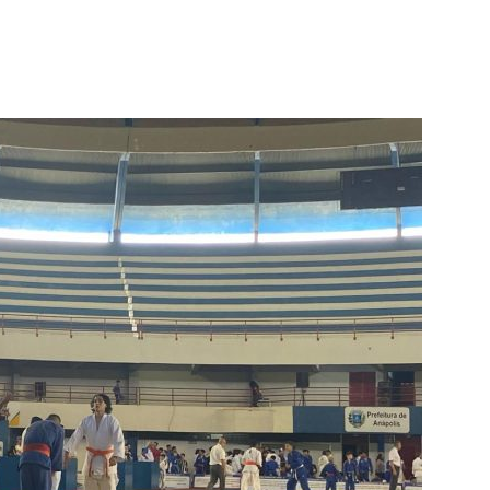
terest
WhatsApp