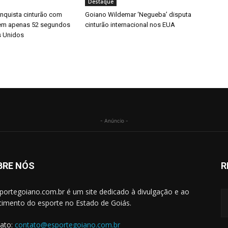
Destaque
quista cinturão com
Goiano Wildemar ‘Negueba’ disputa
 em apenas 52 segundos
cinturão internacional nos EUA
s Unidos
- Anúncio -
BRE NÓS
R
portegoiano.com.br é um site dedicado à divulgação e ao
cimento do esporte no Estado de Goiás.
ato:
contato@esportegoiano.com.br