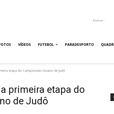
- Anúncio -
FOTOS
VÍDEOS
FUTEBOL
PARADESPORTO
QUADR
rimeira etapa do Campeonato Goiano de Judô
 a primeira etapa do
no de Judô