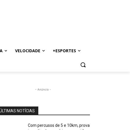
A
VELOCIDADE
+ESPORTES
- Anúncio -
ÚLTIMAS NOTÍCIAS
Com percusos de 5 e 10km, prova