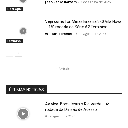
João Pedro Bolzam
-
8 de agosto de 2026
Destaque
Veja como foi: Minas Brasília 3×0 Vila Nova
– 15° rodada da Série A2 Feminina
Willian Rommel
-
8 de agosto de 2026
Feminino
- Anúncio -
ÚLTIMAS NOTÍCIAS
Ao vivo: Bom Jesus x Rio Verde – 4ª
rodada da Divisão de Acesso
9 de agosto de 2026