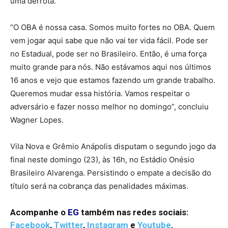
uma derrota.
“O OBA é nossa casa. Somos muito fortes no OBA. Quem
vem jogar aqui sabe que não vai ter vida fácil. Pode ser
no Estadual, pode ser no Brasileiro. Então, é uma força
muito grande para nós. Não estávamos aqui nos últimos
16 anos e vejo que estamos fazendo um grande trabalho.
Queremos mudar essa história. Vamos respeitar o
adversário e fazer nosso melhor no domingo”, concluiu
Wagner Lopes.
Vila Nova e Grêmio Anápolis disputam o segundo jogo da
final neste domingo (23), às 16h, no Estádio Onésio
Brasileiro Alvarenga. Persistindo o empate a decisão do
título será na cobrança das penalidades máximas.
Acompanhe o
EG
também nas redes sociais:
Facebook
,
Twitter
,
Instagram
e
Youtube
.