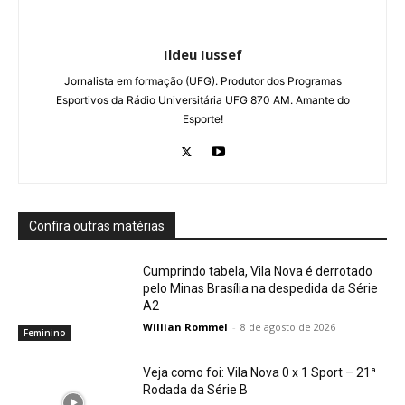
Ildeu Iussef
Jornalista em formação (UFG). Produtor dos Programas
Esportivos da Rádio Universitária UFG 870 AM. Amante do
Esporte!
Confira outras matérias
Cumprindo tabela, Vila Nova é derrotado
pelo Minas Brasília na despedida da Série
A2
Willian Rommel
-
8 de agosto de 2026
Feminino
Veja como foi: Vila Nova 0 x 1 Sport – 21ª
Rodada da Série B