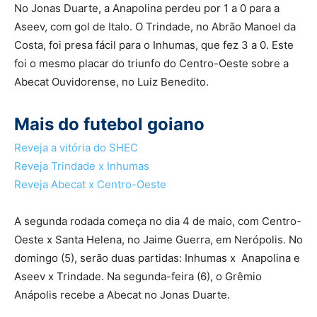
No Jonas Duarte, a Anapolina perdeu por 1 a 0 para a
Aseev, com gol de Italo. O Trindade, no Abrão Manoel da
Costa, foi presa fácil para o Inhumas, que fez 3 a 0. Este
foi o mesmo placar do triunfo do Centro-Oeste sobre a
Abecat Ouvidorense, no Luiz Benedito.
Mais do futebol goiano
Reveja a vitória do SHEC
Reveja Trindade x Inhumas
Reveja Abecat x Centro-Oeste
A segunda rodada começa no dia 4 de maio, com Centro-
Oeste x Santa Helena, no Jaime Guerra, em Nerópolis. No
domingo (5), serão duas partidas: Inhumas x Anapolina e
Aseev x Trindade. Na segunda-feira (6), o Grêmio
Anápolis recebe a Abecat no Jonas Duarte.