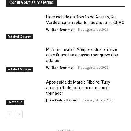
Confira outras matérias
Líder isolado da Divisão de Acesso, Rio
Verde anuncia volante que atuou no CRAC
Willian Rommel
-
5 de agosto de 2026
Futebol Goiano
Próximo rival do Anápolis, Guarani vive
crise financeira e passou por greve dos
atletas
Willian Rommel
-
5 de agosto de 2026
Futebol Goiano
Após saída de Márcio Ribeiro, Tupy
anuncia Rodrigo Limiro como novo
treinador
João Pedro Bolzam
-
5 de agosto de 2026
Destaque
- Anúncio -