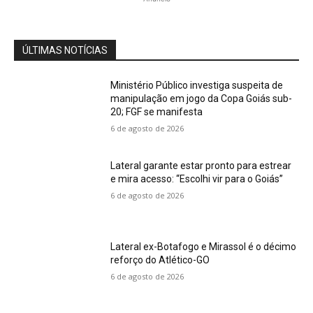
ÚLTIMAS NOTÍCIAS
Ministério Público investiga suspeita de
manipulação em jogo da Copa Goiás sub-
20; FGF se manifesta
6 de agosto de 2026
Lateral garante estar pronto para estrear
e mira acesso: “Escolhi vir para o Goiás”
6 de agosto de 2026
Lateral ex-Botafogo e Mirassol é o décimo
reforço do Atlético-GO
6 de agosto de 2026