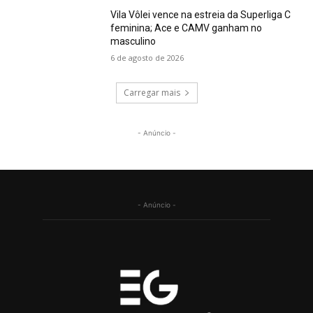
Vila Vôlei vence na estreia da Superliga C
feminina; Ace e CAMV ganham no
masculino
6 de agosto de 2026
Carregar mais
- Anúncio -
- Anúncio -