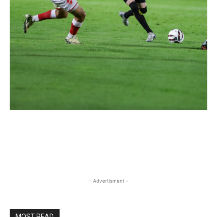
- Advertisment -
MOST READ