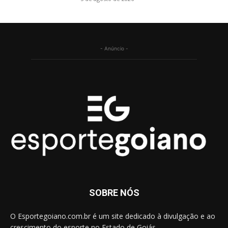
- Anúncio -
SOBRE NÓS
O Esportegoiano.com.br é um site dedicado à divulgação e ao
crescimento do esporte no Estado de Goiás.