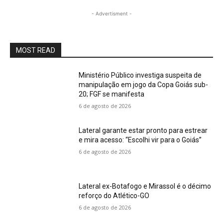
- Advertisment -
MOST READ
Ministério Público investiga suspeita de
manipulação em jogo da Copa Goiás sub-
20; FGF se manifesta
6 de agosto de 2026
Lateral garante estar pronto para estrear
e mira acesso: “Escolhi vir para o Goiás”
6 de agosto de 2026
Lateral ex-Botafogo e Mirassol é o décimo
reforço do Atlético-GO
6 de agosto de 2026