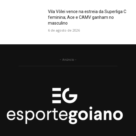
Vila Vôlei vence na estreia da Superliga C
feminina; Ace e CAMV ganham no
masculino
6 de agosto de 2026
- Anúncio -