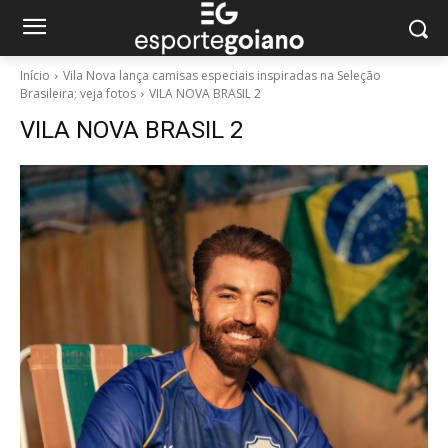
Início
Vila Nova lança camisas especiais inspiradas na Seleção
Brasileira; veja fotos
VILA NOVA BRASIL 2
VILA NOVA BRASIL 2