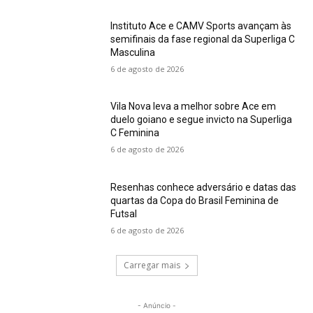
Instituto Ace e CAMV Sports avançam às
semifinais da fase regional da Superliga C
Masculina
6 de agosto de 2026
Vila Nova leva a melhor sobre Ace em
duelo goiano e segue invicto na Superliga
C Feminina
6 de agosto de 2026
Resenhas conhece adversário e datas das
quartas da Copa do Brasil Feminina de
Futsal
6 de agosto de 2026
Carregar mais
- Anúncio -