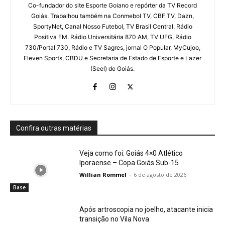
Co-fundador do site Esporte Goiano e repórter da TV Record
Goiás. Trabalhou também na Conmebol TV, CBF TV, Dazn,
SportyNet, Canal Nosso Futebol, TV Brasil Central, Rádio
Positiva FM. Rádio Universitária 870 AM, TV UFG, Rádio
730/Portal 730, Rádio e TV Sagres, jornal O Popular, MyCujoo,
Eleven Sports, CBDU e Secretaria de Estado de Esporte e Lazer
(Seel) de Goiás.
Confira outras matérias
Veja como foi: Goiás 4×0 Atlético
Iporaense – Copa Goiás Sub-15
Willian Rommel
-
6 de agosto de 2026
Base
Após artroscopia no joelho, atacante inicia
transição no Vila Nova