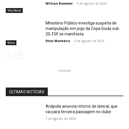
Willian Rommel
-
6 de agosto de 2026
Vila Nova
Ministério Público investiga suspeita de
manipulação em jogo da Copa Goiás sub-
20; FGF se manifesta
Vitor Monteiro
-
6 de agosto de 2026
Base
- Anúncio -
ÚLTIMAS NOTÍCIAS
Anápolis anuncia retorno de lateral, que
vai para terceira passagem no clube
7 de agosto de 2026