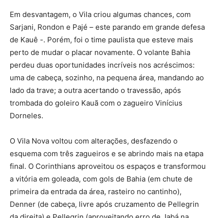
Em desvantagem, o Vila criou algumas chances, com
Sarjani, Rondon e Pajé – este parando em grande defesa
de Kauê -. Porém, foi o time paulista que esteve mais
perto de mudar o placar novamente. O volante Bahia
perdeu duas oportunidades incríveis nos acréscimos:
uma de cabeça, sozinho, na pequena área, mandando ao
lado da trave; a outra acertando o travessão, após
trombada do goleiro Kauã com o zagueiro Vinícius
Dorneles.
O Vila Nova voltou com alterações, desfazendo o
esquema com três zagueiros e se abrindo mais na etapa
final. O Corinthians aproveitou os espaços e transformou
a vitória em goleada, com gols de Bahia (em chute de
primeira da entrada da área, rasteiro no cantinho),
Denner (de cabeça, livre após cruzamento de Pellegrin
da direita) e Pellegrin (aproveitando erro de Jabá na