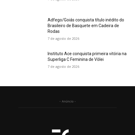
Adfego/Goiás conquista título inédito do
Brasileiro de Basquete em Cadeira de
Rodas
7 de agosto de 2026
Instituto Ace conquista primeira vitória na
Superliga C Feminina de Vôlei
7 de agosto de 2026
- Anúncio -