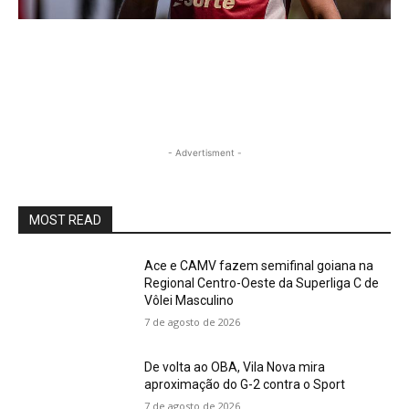
- Advertisment -
MOST READ
Ace e CAMV fazem semifinal goiana na
Regional Centro-Oeste da Superliga C de
Vôlei Masculino
7 de agosto de 2026
De volta ao OBA, Vila Nova mira
aproximação do G-2 contra o Sport
7 de agosto de 2026