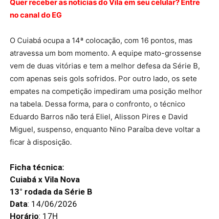
Quer receber as notícias do Vila em seu celular? Entre
no canal do EG
O Cuiabá ocupa a 14ª colocação, com 16 pontos, mas
atravessa um bom momento. A equipe mato-grossense
vem de duas vitórias e tem a melhor defesa da Série B,
com apenas seis gols sofridos. Por outro lado, os sete
empates na competição impediram uma posição melhor
na tabela. Dessa forma, para o confronto, o técnico
Eduardo Barros não terá Eliel, Alisson Pires e David
Miguel, suspenso, enquanto Nino Paraíba deve voltar a
ficar à disposição.
Ficha técnica:
Cuiabá x Vila Nova
13° rodada da Série B
Data
: 14/06/2026
Horário
: 17H