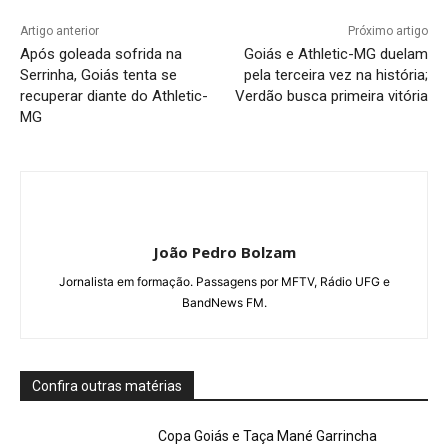
Artigo anterior
Próximo artigo
Após goleada sofrida na
Goiás e Athletic-MG duelam
Serrinha, Goiás tenta se
pela terceira vez na história;
recuperar diante do Athletic-
Verdão busca primeira vitória
MG
João Pedro Bolzam
Jornalista em formação. Passagens por MFTV, Rádio UFG e
BandNews FM.
Confira outras matérias
Copa Goiás e Taça Mané Garrincha