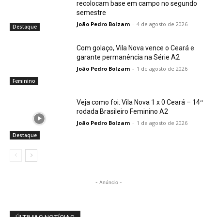
recolocam base em campo no segundo
semestre
João Pedro Bolzam
-
4 de agosto de 2026
Destaque
Com golaço, Vila Nova vence o Ceará e
garante permanência na Série A2
João Pedro Bolzam
-
1 de agosto de 2026
Feminino
Veja como foi: Vila Nova 1 x 0 Ceará – 14ª
rodada Brasileiro Feminino A2
João Pedro Bolzam
-
1 de agosto de 2026
Destaque
- Anúncio -