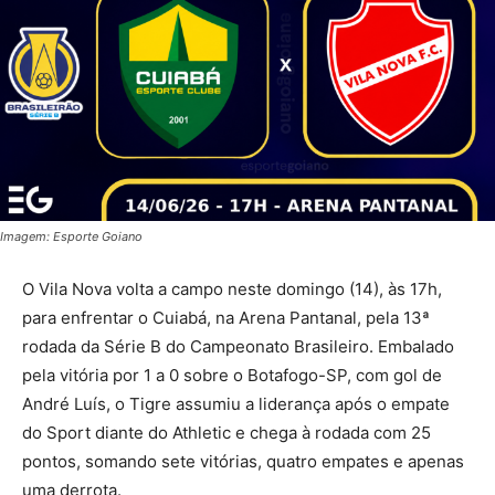
Imagem: Esporte Goiano
O Vila Nova volta a campo neste domingo (14), às 17h,
para enfrentar o Cuiabá, na Arena Pantanal, pela 13ª
rodada da Série B do Campeonato Brasileiro. Embalado
pela vitória por 1 a 0 sobre o Botafogo-SP, com gol de
André Luís, o Tigre assumiu a liderança após o empate
do Sport diante do Athletic e chega à rodada com 25
pontos, somando sete vitórias, quatro empates e apenas
uma derrota.