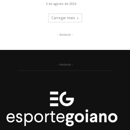
5 de agosto de 2026
Carregar mais
- Anúncio -
- Anúncio -