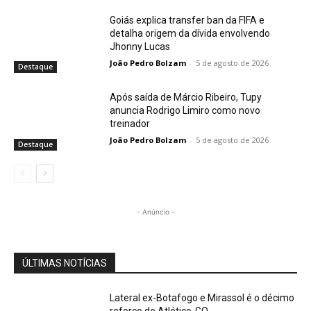
Goiás explica transfer ban da FIFA e
detalha origem da dívida envolvendo
Jhonny Lucas
João Pedro Bolzam
-
5 de agosto de 2026
Destaque
Após saída de Márcio Ribeiro, Tupy
anuncia Rodrigo Limiro como novo
treinador
João Pedro Bolzam
-
5 de agosto de 2026
Destaque
- Anúncio -
ÚLTIMAS NOTÍCIAS
Lateral ex-Botafogo e Mirassol é o décimo
reforço do Atlético-GO