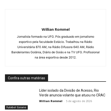
Willian Rommel
Jornalista formado na UFG. Pós graduado em jornalismo
esportivo pela faculdade Estácio. Trabalhou na Rádio
Universitária 870 AM, na Rádio Difusora 640 AM, Rádio
Bandeirantes Goiânia, Diário de Goiás e na TV UFG. Profissional
na área esportiva desde 2012.
Confira outras matérias
Líder isolado da Divisão de Acesso, Rio
Verde anuncia volante que atuou no CRAC
Willian Rommel
-
5 de agosto de 2026
Futebol Goiano