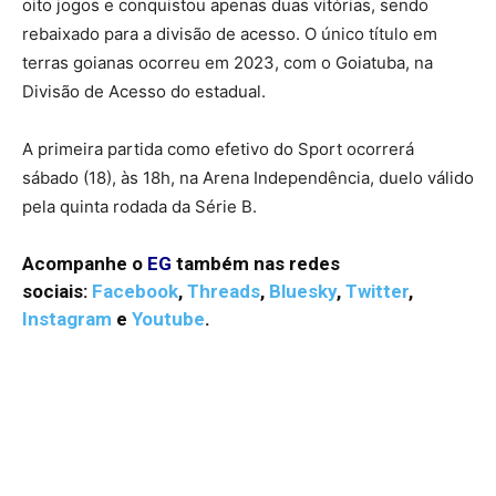
oito jogos e conquistou apenas duas vitórias, sendo
rebaixado para a divisão de acesso. O único título em
terras goianas ocorreu em 2023, com o Goiatuba, na
Divisão de Acesso do estadual.
A primeira partida como efetivo do Sport ocorrerá
sábado (18), às 18h, na Arena Independência, duelo válido
pela quinta rodada da Série B.
Acompanhe o
EG
também nas redes
sociais:
Facebook
,
Threads
,
Bluesky
,
Twitter
,
Instagram
e
Youtube
.