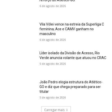
6 de agosto de 2026
Vila Vôlei vence na estreia da Superliga C
feminina; Ace e CAMV ganham no
masculino
6 de agosto de 2026
Líder isolado da Divisão de Acesso, Rio
Verde anuncia volante que atuou no CRAC
5 de agosto de 2026
João Pedro elogia estrutura do Atlético-
GO e diz que chega preparado para ser
titular
5 de agosto de 2026
Carregar mais