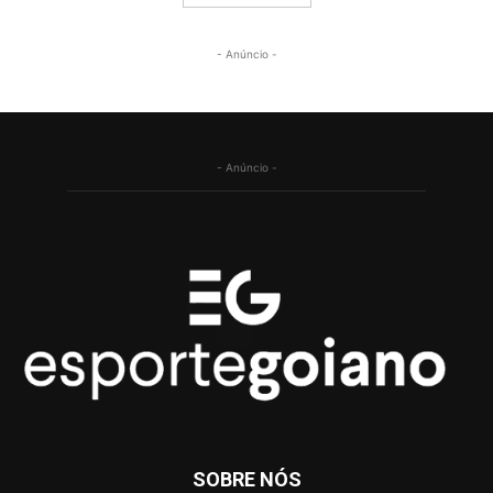
- Anúncio -
- Anúncio -
SOBRE NÓS