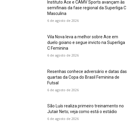
Instituto Ace e CAMV Sports avançam às
semifinais da fase regional da Superliga C
Masculina
6 de agosto de 2026
Vila Nova leva a melhor sobre Ace em
duelo goiano e segue invicto na Superliga
C Feminina
6 de agosto de 2026
Resenhas conhece adversário e datas das
quartas da Copa do Brasil Feminina de
Futsal
6 de agosto de 2026
São Luís realiza primeiro treinamento no
Jutair Neto; veja como está o estádio
6 de agosto de 2026