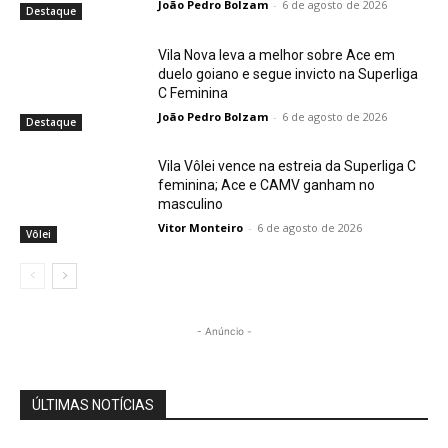
João Pedro Bolzam
-
6 de agosto de 2026
Destaque
Vila Nova leva a melhor sobre Ace em
duelo goiano e segue invicto na Superliga
C Feminina
João Pedro Bolzam
-
6 de agosto de 2026
Destaque
Vila Vôlei vence na estreia da Superliga C
feminina; Ace e CAMV ganham no
masculino
Vitor Monteiro
-
6 de agosto de 2026
Vôlei
- Anúncio -
ÚLTIMAS NOTÍCIAS