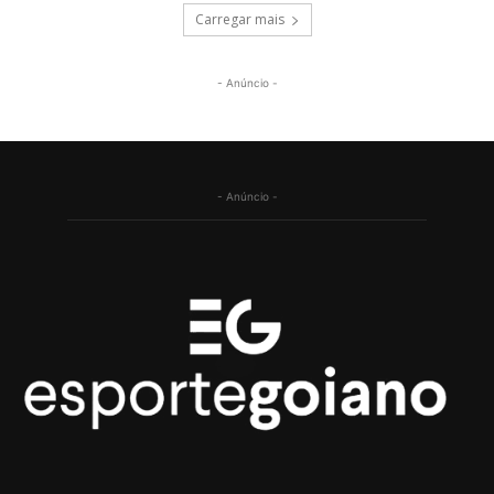
Carregar mais
- Anúncio -
- Anúncio -