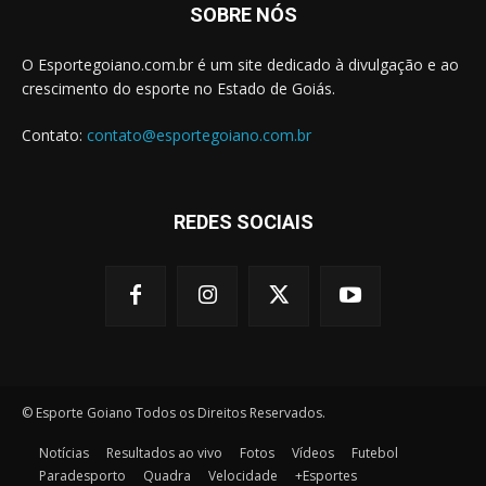
SOBRE NÓS
O Esportegoiano.com.br é um site dedicado à divulgação e ao
crescimento do esporte no Estado de Goiás.
Contato:
contato@esportegoiano.com.br
REDES SOCIAIS
© Esporte Goiano Todos os Direitos Reservados.
Notícias
Resultados ao vivo
Fotos
Vídeos
Futebol
Paradesporto
Quadra
Velocidade
+Esportes