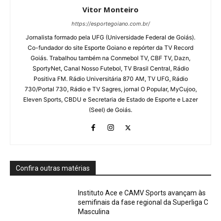
Vitor Monteiro
https://esportegoiano.com.br/
Jornalista formado pela UFG (Universidade Federal de Goiás).
Co-fundador do site Esporte Goiano e repórter da TV Record
Goiás. Trabalhou também na Conmebol TV, CBF TV, Dazn,
SportyNet, Canal Nosso Futebol, TV Brasil Central, Rádio
Positiva FM. Rádio Universitária 870 AM, TV UFG, Rádio
730/Portal 730, Rádio e TV Sagres, jornal O Popular, MyCujoo,
Eleven Sports, CBDU e Secretaria de Estado de Esporte e Lazer
(Seel) de Goiás.
Confira outras matérias
Instituto Ace e CAMV Sports avançam às
semifinais da fase regional da Superliga C
Masculina