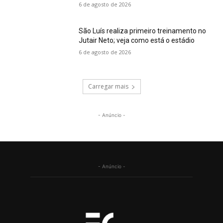
6 de agosto de 2026
São Luís realiza primeiro treinamento no
Jutair Neto; veja como está o estádio
6 de agosto de 2026
Carregar mais
- Anúncio -
- Anúncio -