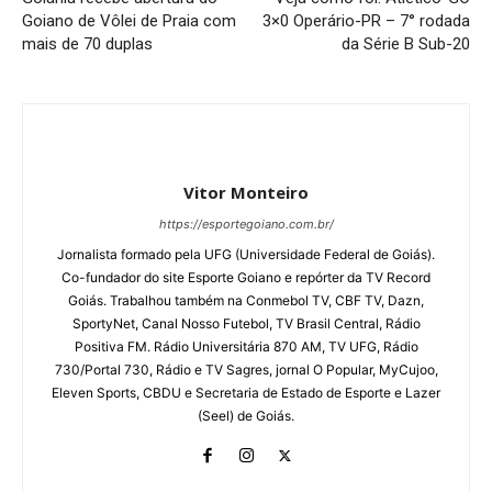
Goiano de Vôlei de Praia com
3×0 Operário-PR – 7° rodada
mais de 70 duplas
da Série B Sub-20
Vitor Monteiro
https://esportegoiano.com.br/
Jornalista formado pela UFG (Universidade Federal de Goiás).
Co-fundador do site Esporte Goiano e repórter da TV Record
Goiás. Trabalhou também na Conmebol TV, CBF TV, Dazn,
SportyNet, Canal Nosso Futebol, TV Brasil Central, Rádio
Positiva FM. Rádio Universitária 870 AM, TV UFG, Rádio
730/Portal 730, Rádio e TV Sagres, jornal O Popular, MyCujoo,
Eleven Sports, CBDU e Secretaria de Estado de Esporte e Lazer
(Seel) de Goiás.