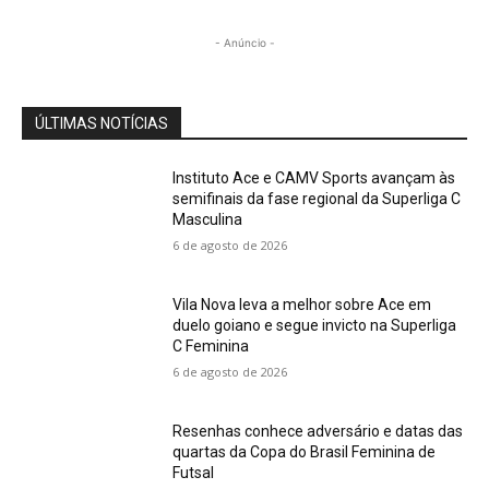
- Anúncio -
ÚLTIMAS NOTÍCIAS
Instituto Ace e CAMV Sports avançam às
semifinais da fase regional da Superliga C
Masculina
6 de agosto de 2026
Vila Nova leva a melhor sobre Ace em
duelo goiano e segue invicto na Superliga
C Feminina
6 de agosto de 2026
Resenhas conhece adversário e datas das
quartas da Copa do Brasil Feminina de
Futsal