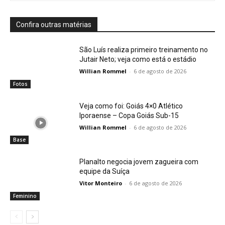
Confira outras matérias
São Luís realiza primeiro treinamento no
Jutair Neto; veja como está o estádio
Willian Rommel
-
6 de agosto de 2026
Fotos
Veja como foi: Goiás 4×0 Atlético
Iporaense – Copa Goiás Sub-15
Willian Rommel
-
6 de agosto de 2026
Base
Planalto negocia jovem zagueira com
equipe da Suíça
Vitor Monteiro
-
6 de agosto de 2026
Feminino