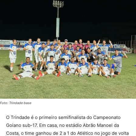
Foto: Trindade base
O Trindade é o primeiro semifinalista do Campeonato
Goiano sub-17. Em casa, no estádio Abrão Manoel da
Costa, o time ganhou de 2 a 1 do Atlético no jogo de volta