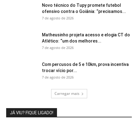
Novo técnico do Tupy promete futebol
ofensivo contra o Goiânia: “precisamos...
7 de agosto de 2026
Matheusinho projeta acesso e elogia CT do
Atlético: “um dos melhores...
7 de agosto de 2026
Com percusos de 5 e 10km, prova incentiva
trocar vício por...
7 de agosto de 2026
Carregar mais
JÁ VIU? FIQUE LIGADO!