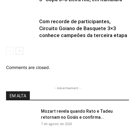
Com recorde de participantes,
Circuito Goiano de Basquete 3×3
conhece campeões da terceira etapa
Comments are closed.
- Advertisement -
EM ALTA
Mozart revela quando Rato e Tadeu
retornam no Goiás e confirma...
7 de agosto de 2026