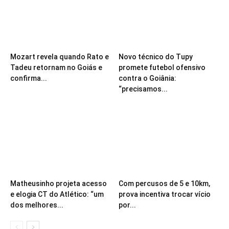
Mozart revela quando Rato e
Novo técnico do Tupy
Tadeu retornam no Goiás e
promete futebol ofensivo
confirma...
contra o Goiânia:
“precisamos...
Matheusinho projeta acesso
Com percusos de 5 e 10km,
e elogia CT do Atlético: “um
prova incentiva trocar vício
dos melhores...
por...