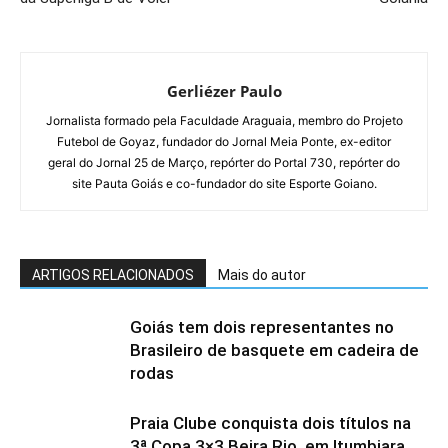
Gerliézer Paulo
Jornalista formado pela Faculdade Araguaia, membro do Projeto
Futebol de Goyaz, fundador do Jornal Meia Ponte, ex-editor
geral do Jornal 25 de Março, repórter do Portal 730, repórter do
site Pauta Goiás e co-fundador do site Esporte Goiano.
ARTIGOS RELACIONADOS
Mais do autor
Goiás tem dois representantes no
Brasileiro de basquete em cadeira de
rodas
Praia Clube conquista dois títulos na
3ª Copa 3×3 Beira Rio, em Itumbiara