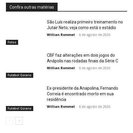
Confira outras matérias
São Luís realiza primeiro treinamento no
Jutair Neto; veja como está o estádio
Willian Rommel
-
6 de agosto de 2026
Fotos
CBF faz alterações em dois jogos do
Anápolis nas rodadas finais da Série C
Willian Rommel
-
6 de agosto de 2026
Futebol Goiano
Ex-presidente da Anapolina, Fernando
Correia é encontrado morto em sua
residência
Willian Rommel
-
6 de agosto de 2026
Futebol Goiano