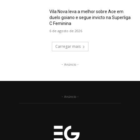
Vila Nova leva a melhor sobre Ace em
duelo goiano e segue invicto na Superliga
C Feminina
6 de agosto de 2026
Carregar mais
- Anúncio -
- Anúncio -