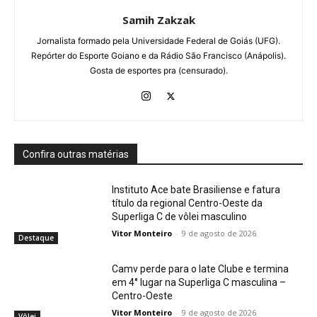
Samih Zakzak
Jornalista formado pela Universidade Federal de Goiás (UFG).
Repórter do Esporte Goiano e da Rádio São Francisco (Anápolis).
Gosta de esportes pra (censurado).
Confira outras matérias
Instituto Ace bate Brasiliense e fatura
título da regional Centro-Oeste da
Superliga C de vôlei masculino
Vitor Monteiro
-
9 de agosto de 2026
Destaque
Camv perde para o Iate Clube e termina
em 4° lugar na Superliga C masculina –
Centro-Oeste
Vitor Monteiro
-
9 de agosto de 2026
Vôlei