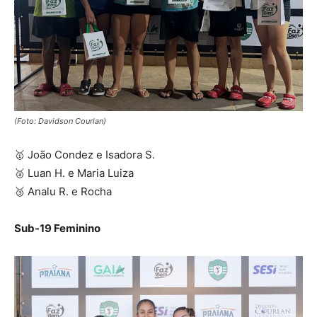
(Foto: Davidson Courlan)
🥇 João Condez e Isadora S.
🥈 Luan H. e Maria Luiza
🥉 Analu R. e Rocha
Sub-19 Feminino