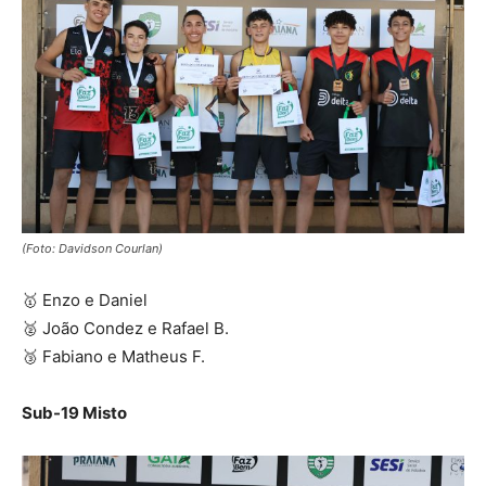
(Foto: Davidson Courlan)
🥇 Enzo e Daniel
🥈 João Condez e Rafael B.
🥉 Fabiano e Matheus F.
Sub-19 Misto