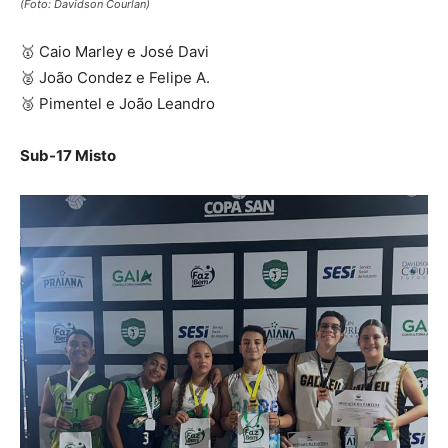
(Foto: Davidson Courlan)
🥇 Caio Marley e José Davi
🥈 João Condez e Felipe A.
🥉 Pimentel e João Leandro
Sub-17 Misto