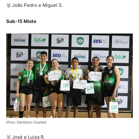
🥉 João Pedro e Miguel S.
Sub-15 Misto
(Foto: Davidson Courlan)
🥇 José e Luiza R.