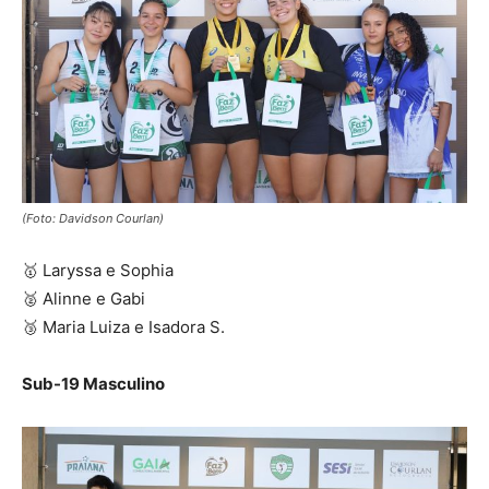
(Foto: Davidson Courlan)
🥇 Laryssa e Sophia
🥈 Alinne e Gabi
🥉 Maria Luiza e Isadora S.
Sub-19 Masculino