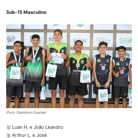
Sub-15 Masculino
(Foto: Davidson Courlan)
🥇 Luan H. e João Leandro
🥈 Arthur L. e José