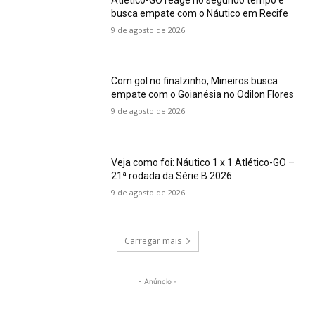
busca empate com o Náutico em Recife
9 de agosto de 2026
Com gol no finalzinho, Mineiros busca
empate com o Goianésia no Odilon Flores
9 de agosto de 2026
Veja como foi: Náutico 1 x 1 Atlético-GO –
21ª rodada da Série B 2026
9 de agosto de 2026
Carregar mais
- Anúncio -