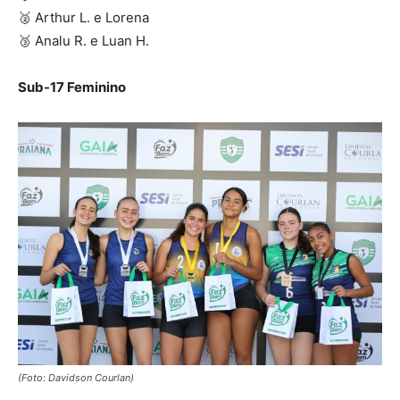
🥈 Arthur L. e Lorena
🥉 Analu R. e Luan H.
Sub-17 Feminino
(Foto: Davidson Courlan)