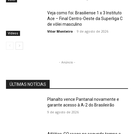
Veja como foi: Brasiliense 1 x 3 Instituto
Ace – Final Centro-Oeste da Superliga C
de vôlei masculino
Vitor Monteiro
-
9 de agosto de 2026
Vídeos
- Anúncio -
ÚLTIMAS NOTÍCIAS
Planalto vence Pantanal novamente e
garante acesso à A-2 do Brasileirão
9 de agosto de 2026
Atlético-GO reage no segundo tempo e