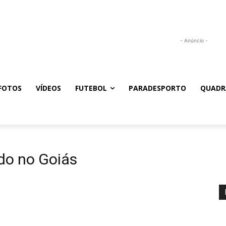
- Anúncio -
FOTOS
VÍDEOS
FUTEBOL
PARADESPORTO
QUADR
do no Goiás