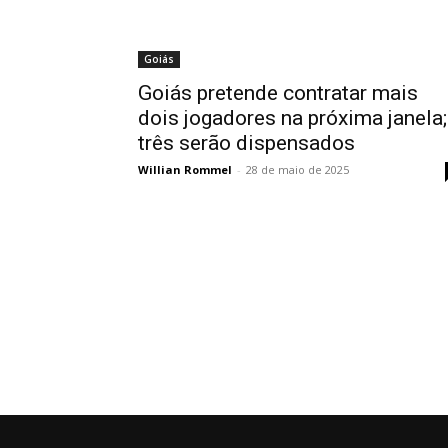
Goiás
Goiás pretende contratar mais
dois jogadores na próxima janela;
três serão dispensados
Willian Rommel
-
28 de maio de 2025