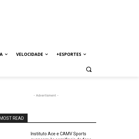
A
VELOCIDADE
+ESPORTES
- Advertisment -
MOST READ
Instituto Ace e CAMV Sports