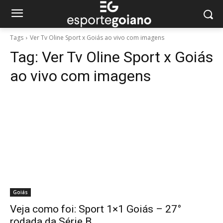
Tags
Ver Tv Oline Sport x Goiás ao vivo com imagens
Tag:
Ver Tv Oline Sport x Goiás
ao vivo com imagens
Goiás
Veja como foi: Sport 1×1 Goiás – 27°
rodada da Série B