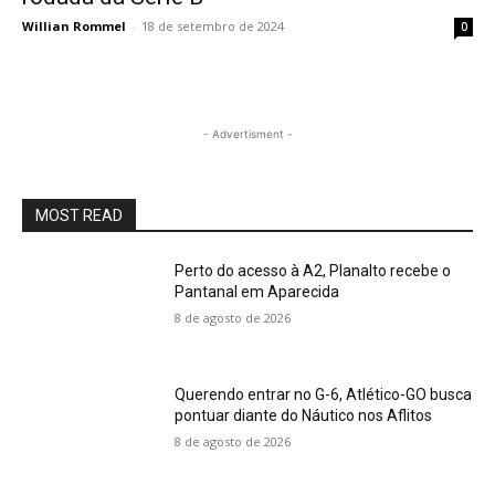
Willian Rommel
-
18 de setembro de 2024
0
- Advertisment -
MOST READ
Perto do acesso à A2, Planalto recebe o
Pantanal em Aparecida
8 de agosto de 2026
Querendo entrar no G-6, Atlético-GO busca
pontuar diante do Náutico nos Aflitos
8 de agosto de 2026