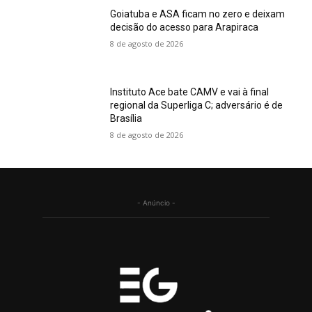
Goiatuba e ASA ficam no zero e deixam
decisão do acesso para Arapiraca
8 de agosto de 2026
Instituto Ace bate CAMV e vai à final
regional da Superliga C; adversário é de
Brasília
8 de agosto de 2026
- Anúncio -